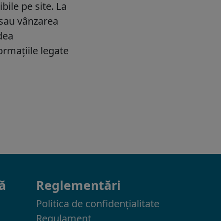
ă
Reglementări
Politica de confidenţialitate
Regulament