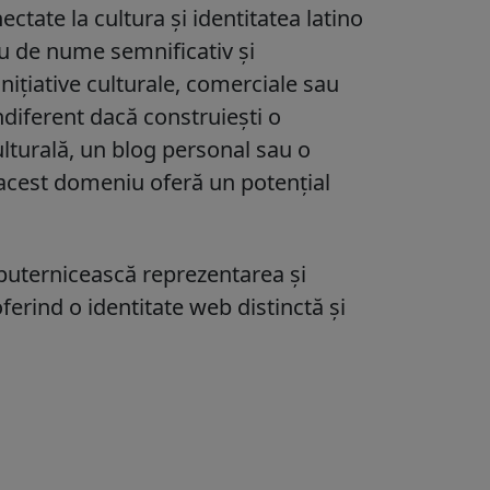
ectate la cultura și identitatea latino
u de nume semnificativ și
nițiative culturale, comerciale sau
Indiferent dacă construiești o
lturală, un blog personal sau o
, acest domeniu oferă un potențial
puternicească reprezentarea și
 oferind o identitate web distinctă și