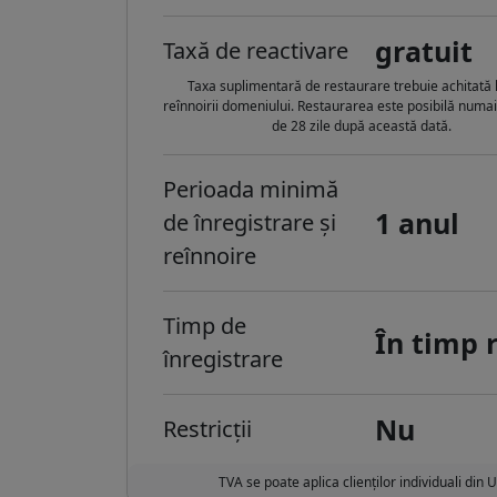
gratuit
Taxă de reactivare
Taxa suplimentară de restaurare trebuie achitată 
reînnoirii domeniului. Restaurarea este posibilă numa
de 28 zile după această dată.
Perioada minimă
1 anul
de înregistrare și
reînnoire
Timp de
În timp 
înregistrare
Nu
Restricții
TVA se poate aplica clienților individuali din 