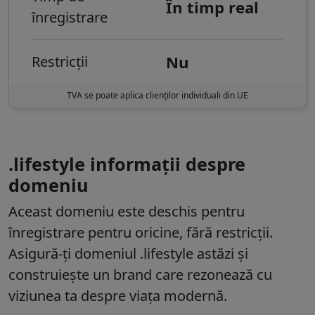
În timp real
înregistrare
Nu
Restricții
TVA se poate aplica clienților individuali din UE
.lifestyle informații despre
domeniu
Aceast domeniu este
deschis pentru
înregistrare pentru oricine
, fără restricții.
Asigură-ți domeniul .lifestyle astăzi și
construiește un brand care rezonează cu
viziunea ta despre viața modernă.