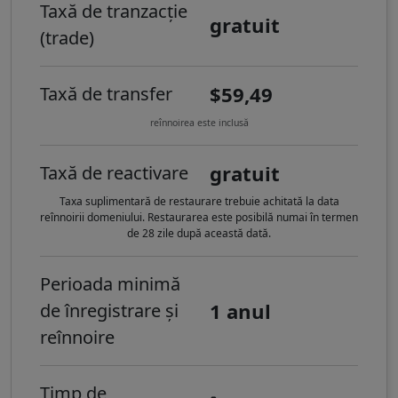
Taxă de tranzacție
gratuit
(trade)
$59,49
Taxă de transfer
reînnoirea este inclusă
gratuit
Taxă de reactivare
Taxa suplimentară de restaurare trebuie achitată la data
reînnoirii domeniului. Restaurarea este posibilă numai în termen
de 28 zile după această dată.
Perioada minimă
1 anul
de înregistrare și
reînnoire
Timp de