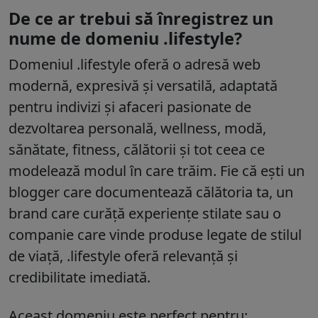
De ce ar trebui să înregistrez un
nume de domeniu .lifestyle?
Domeniul
.lifestyle
oferă o adresă web
modernă, expresivă și versatilă, adaptată
pentru indivizi și afaceri pasionate de
dezvoltarea personală, wellness, modă,
sănătate, fitness, călătorii și tot ceea ce
modelează modul în care trăim. Fie că ești un
blogger care documentează călătoria ta, un
brand care curăță experiențe stilate sau o
companie care vinde produse legate de stilul
de viață, .lifestyle oferă relevanță și
credibilitate imediată.
Aceast domeniu este perfect pentru: