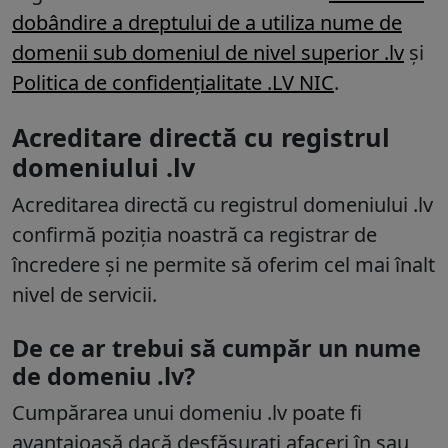
dobândire a dreptului de a utiliza nume de
domenii sub domeniul de nivel superior .lv
și
Politica de confidențialitate .LV NIC
.
Acreditare directă cu registrul
domeniului .lv
Acreditarea directă cu registrul domeniului
.lv
confirmă poziția noastră ca registrar de
încredere și ne permite să oferim cel mai înalt
nivel de servicii.
De ce ar trebui să cumpăr un nume
de domeniu .lv?
Cumpărarea unui domeniu .lv poate fi
avantajoasă dacă desfășurați afaceri în sau