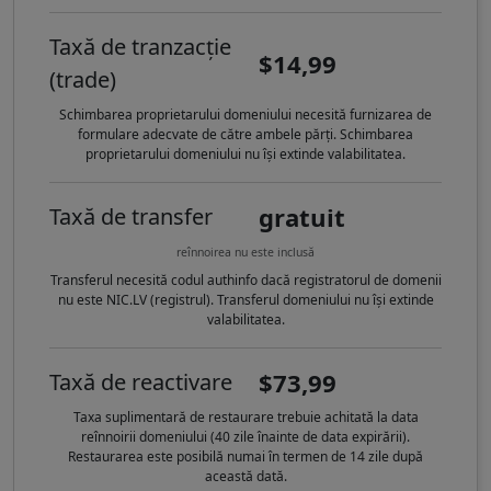
Taxă de tranzacție
$14,99
(trade)
Schimbarea proprietarului domeniului necesită furnizarea de
formulare adecvate de către ambele părți. Schimbarea
proprietarului domeniului nu își extinde valabilitatea.
gratuit
Taxă de transfer
reînnoirea nu este inclusă
Transferul necesită codul authinfo dacă registratorul de domenii
nu este NIC.LV (registrul). Transferul domeniului nu își extinde
valabilitatea.
$73,99
Taxă de reactivare
Taxa suplimentară de restaurare trebuie achitată la data
reînnoirii domeniului (40 zile înainte de data expirării).
Restaurarea este posibilă numai în termen de 14 zile după
această dată.