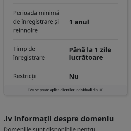
Perioada minimă
1 anul
de înregistrare și
reînnoire
Timp de
Până la 1 zile
lucrătoare
înregistrare
Nu
Restricții
TVA se poate aplica clienților individuali din UE
.lv informații despre domeniu
Domeniile sunt disponibile pentru