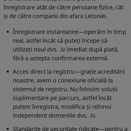
înregistrare atât de către persoane fizice, cât
și de către companii din afara Letoniei.
Înregistrare instantanee—
operăm în timp
real, astfel încât să puteți începe să
utilizați noul dvs.
.lv
imediat după plată,
fără a aștepta confirmarea externă.
Acces direct la registru—
grație acreditării
noastre, avem o conexiune oficială la
sistemul de registru. Nu folosim soluții
suplimentare pe parcurs, astfel încât
putem înregistra, modifica și reînnoi
independent domeniile dvs. .lv.
Standarde de securitate ridicate—
pentru a