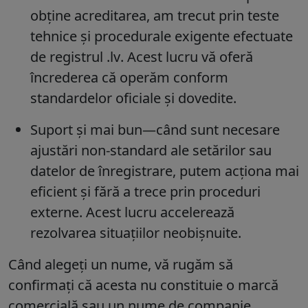
obține acreditarea, am trecut prin teste
tehnice și procedurale exigente efectuate
de registrul
.lv
. Acest lucru vă oferă
încrederea că operăm conform
standardelor oficiale și dovedite.
Suport și mai bun—
când sunt necesare
ajustări non-standard ale setărilor sau
datelor de înregistrare, putem acționa mai
eficient și fără a trece prin proceduri
externe. Acest lucru accelerează
rezolvarea situațiilor neobișnuite.
Când alegeți un nume, vă rugăm să
confirmați că acesta nu constituie o marcă
comercială sau un nume de companie