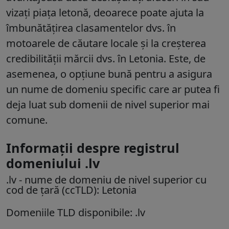
vizați piața letonă, deoarece poate ajuta la
îmbunătățirea clasamentelor dvs. în
motoarele de căutare locale și la creșterea
credibilității mărcii dvs. în Letonia. Este, de
asemenea, o opțiune bună pentru a asigura
un nume de domeniu specific care ar putea fi
deja luat sub domenii de nivel superior mai
comune.
Informații despre registrul
domeniului .lv
.lv
- nume de domeniu de nivel superior cu
cod de țară (ccTLD):
Letonia
Domeniile TLD disponibile: .lv