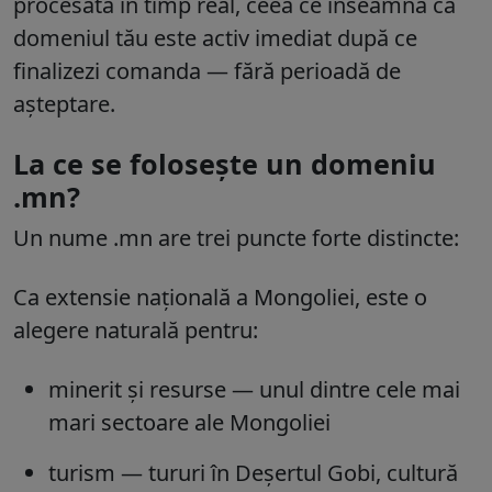
procesată în timp real, ceea ce înseamnă că
domeniul tău este activ imediat după ce
finalizezi comanda — fără perioadă de
așteptare.
La ce se folosește un domeniu
.mn?
Un nume .mn are trei puncte forte distincte:
Ca extensie națională a Mongoliei
, este o
alegere naturală pentru:
minerit și resurse — unul dintre cele mai
mari sectoare ale Mongoliei
turism — tururi în Deșertul Gobi, cultură