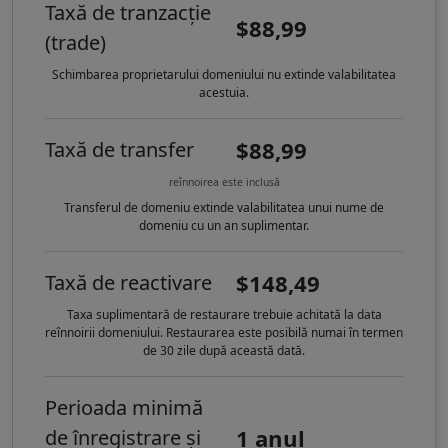
Taxă de tranzacție
$88,99
(trade)
Schimbarea proprietarului domeniului nu extinde valabilitatea
acestuia.
$88,99
Taxă de transfer
reînnoirea este inclusă
Transferul de domeniu extinde valabilitatea unui nume de
domeniu cu un an suplimentar.
$148,49
Taxă de reactivare
Taxa suplimentară de restaurare trebuie achitată la data
reînnoirii domeniului. Restaurarea este posibilă numai în termen
de 30 zile după această dată.
Perioada minimă
1 anul
de înregistrare și