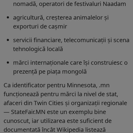
nomadă, operatori de festivaluri Naadam
agricultură, creșterea animalelor și
exporturi de cașmir
servicii financiare, telecomunicații și scena
tehnologică locală
mărci internaționale care își construiesc o
prezență pe piața mongolă
Ca identificator pentru Minnesota
, .mn
funcționează pentru mărci la nivel de stat,
afaceri din Twin Cities și organizații regionale
— StateFair.MN este un exemplu bine
cunoscut, iar utilizarea este suficient de
documentată încât Wikipedia listează