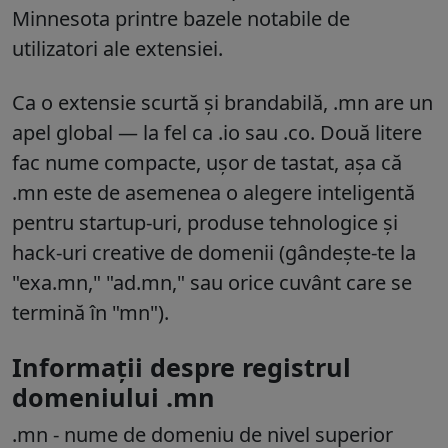
Minnesota printre bazele notabile de
utilizatori ale extensiei.
Ca o extensie scurtă și brandabilă
, .mn are un
apel global — la fel ca .io sau .co. Două litere
fac nume compacte, ușor de tastat, așa că
.mn este de asemenea o alegere inteligentă
pentru startup-uri, produse tehnologice și
hack-uri creative de domenii (gândește-te la
"exa.mn," "ad.mn," sau orice cuvânt care se
termină în "mn").
Informații despre registrul
domeniului .mn
.mn
- nume de domeniu de nivel superior