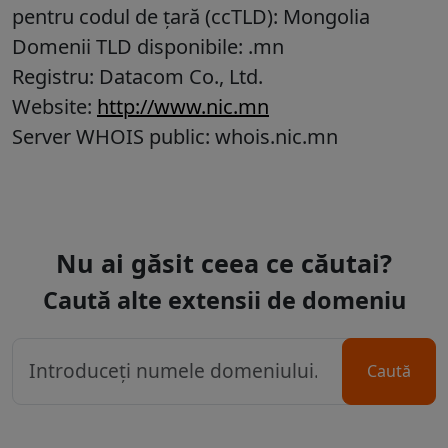
pentru codul de țară (ccTLD):
Mongolia
Domenii TLD disponibile: .mn
Registru: Datacom Co., Ltd.
Website:
http://www.nic.mn
Server WHOIS public: whois.nic.mn
Nu ai găsit ceea ce căutai?
Caută alte extensii de domeniu
Caută