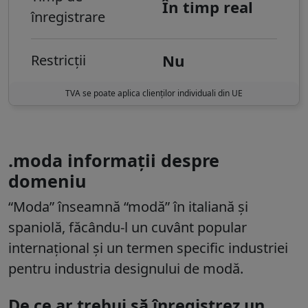
În timp real
înregistrare
Nu
Restricții
TVA se poate aplica clienților individuali din UE
.moda informații despre
domeniu
“Moda” înseamnă “modă” în italiană și
spaniolă, făcându-l un cuvânt popular
internațional și un termen specific industriei
pentru industria designului de modă.
De ce ar trebui să înregistrez un