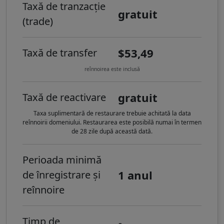
Taxă de tranzacție
gratuit
(trade)
$53,49
Taxă de transfer
reînnoirea este inclusă
gratuit
Taxă de reactivare
Taxa suplimentară de restaurare trebuie achitată la data
reînnoirii domeniului. Restaurarea este posibilă numai în termen
de 28 zile după această dată.
Perioada minimă
1 anul
de înregistrare și
reînnoire
Timp de