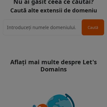
Nu ai găsit ceea ce căutai?
Caută alte extensii de domeniu
Caută