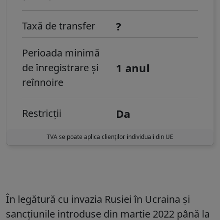
?
Taxă de transfer
Perioada minimă
1 anul
de înregistrare și
reînnoire
Da
Restricții
TVA se poate aplica clienților individuali din UE
În legătură cu invazia Rusiei în Ucraina și
sancțiunile introduse din martie 2022 până la