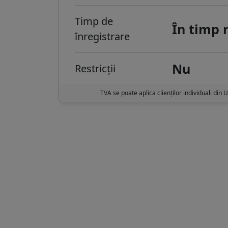
Timp de
În timp 
înregistrare
Nu
Restricții
TVA se poate aplica clienților individuali din 