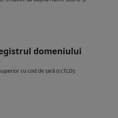
registrul domeniului
uperior cu cod de țară (ccTLD):