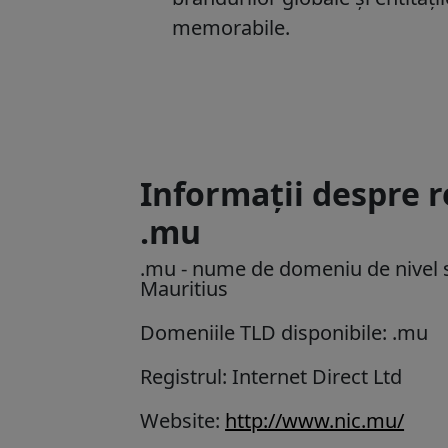
memorabile.
Informații despre 
.mu
.mu
- nume de domeniu de nivel s
Mauritius
Domeniile TLD disponibile: .mu
Registrul: Internet Direct Ltd
Website:
http://www.nic.mu/