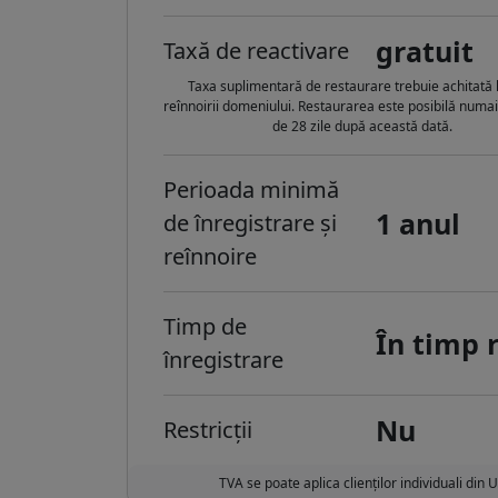
gratuit
Taxă de reactivare
Taxa suplimentară de restaurare trebuie achitată 
reînnoirii domeniului. Restaurarea este posibilă numa
de 28 zile după această dată.
Perioada minimă
1 anul
de înregistrare și
reînnoire
Timp de
În timp 
înregistrare
Nu
Restricții
TVA se poate aplica clienților individuali din 