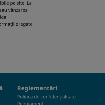
ă
Reglementări
Politica de confidenţialitate
Regulament