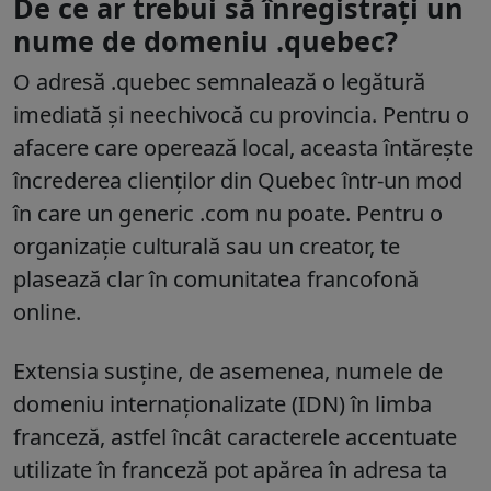
De ce ar trebui să înregistrați un
nume de domeniu .quebec?
O adresă .quebec semnalează o legătură
imediată și neechivocă cu provincia. Pentru o
afacere care operează local, aceasta întărește
încrederea clienților din Quebec într-un mod
în care un generic .com nu poate. Pentru o
organizație culturală sau un creator, te
plasează clar în comunitatea francofonă
online.
Extensia susține, de asemenea, numele de
domeniu internaționalizate (IDN) în limba
franceză, astfel încât caracterele accentuate
utilizate în franceză pot apărea în adresa ta