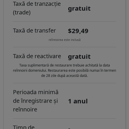
Taxă de tranzacție
gratuit
(trade)
$29,49
Taxă de transfer
reînnoirea este inclusă
gratuit
Taxă de reactivare
Taxa suplimentară de restaurare trebuie achitată la data
reînnoirii domeniului. Restaurarea este posibilă numai în termen
de 28 zile după această dată.
Perioada minimă
1 anul
de înregistrare și
reînnoire
Timp de