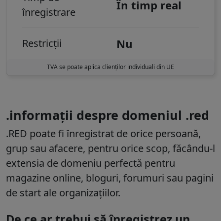
În timp real
înregistrare
Nu
Restricții
TVA se poate aplica clienților individuali din UE
.informații despre domeniul .red
.RED poate fi înregistrat de orice persoană,
grup sau afacere, pentru orice scop, făcându-l
extensia de domeniu perfectă pentru
magazine online, bloguri, forumuri sau pagini
de start ale organizațiilor.
De ce ar trebui să înregistrez un