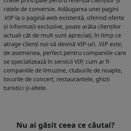
cheile principale pentru retenția clienților și
ratele de conversie. Adăugarea unei pagini
.VIP la o pagină web existentă, oferind oferte
și informații exclusive, poate arăta clienților
actuali cât de mult sunt apreciați, în timp ce
atrage clienți noi să devină VIP-uri. .VIP este,
de asemenea, perfect pentru companiile care
se specializează în servicii VIP, cum ar fi
companiile de limuzine, cluburile de noapte,
locurile de concert, restaurantele, ghizii
turistici și altele.
Nu ai găsit ceea ce căutai?