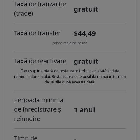
Taxă de tranzacție
gratuit
(trade)
$44,49
Taxă de transfer
reînnoirea este inclusă
gratuit
Taxă de reactivare
Taxa suplimentară de restaurare trebuie achitată la data
reînnoirii domeniului. Restaurarea este posibilă numai în termen
de 28 zile după această dată.
Perioada minimă
1 anul
de înregistrare și
reînnoire
Timp de