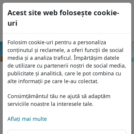
0
Acest site web foloseşte cookie-
USD
uri
EUR
English
GBP
Español
Folosim cookie-uri pentru a personaliza
Français
conținutul și reclamele, a oferi funcții de social
.vip
Caută
Italiano
Domenii
media și a analiza traficul. Împărtășim datele
Português
de utilizare cu partenerii noștri de social media,
Baza domeniilor
publicitate și analitică, care le pot combina cu
Eesti
Caută
alte informații pe care le-au colectat.
Domenii africane
Lista de preţuri
Servicii
Domenii asiatice
Reduceri
Consimțământul tău ne ajută să adaptăm
Protecţia ID
serviciile noastre la interesele tale.
Domenii europene
Transfer
FAQ
Gazduire DNS
Domeniile din Orientul Mijlociu
Aflaţi mai multe
Blog
WHOIS
Domenii nord-americane