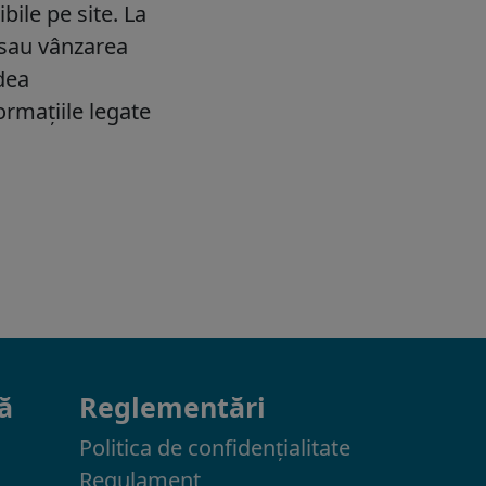
ă
Reglementări
Politica de confidenţialitate
Regulament