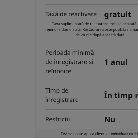
gratuit
Taxă de reactivare
Taxa suplimentară de restaurare trebuie achitată 
reînnoirii domeniului. Restaurarea este posibilă numa
de 28 zile după această dată.
Perioada minimă
1 anul
de înregistrare și
reînnoire
Timp de
În timp 
înregistrare
Nu
Restricții
TVA se poate aplica clienților individuali din 