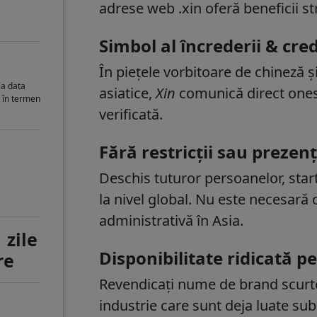
adrese web .xin oferă beneficii st
Simbol al încrederii & credi
În piețele vorbitoare de chineză 
la data
asiatice,
Xin
comunică direct onesti
i în termen
verificată.
Fără restricții sau prezen
Deschis tuturor persoanelor, start
la nivel global. Nu este necesară
administrativă în Asia.
 zile
Disponibilitate ridicată
re
Revendicați nume de brand scurte
industrie care sunt deja luate su