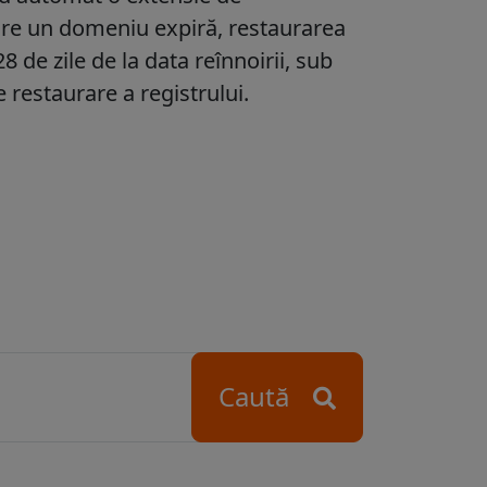
 care un domeniu expiră, restaurarea
28 de zile
de la data reînnoirii, sub
 restaurare a registrului.
Caută