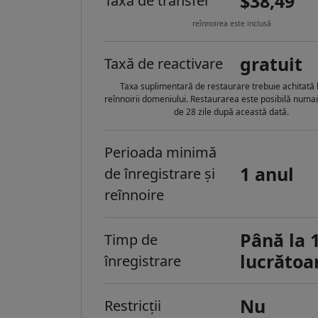
$38,49
Taxă de transfer
reînnoirea este inclusă
gratuit
Taxă de reactivare
Taxa suplimentară de restaurare trebuie achitată 
reînnoirii domeniului. Restaurarea este posibilă numa
de 28 zile după această dată.
Perioada minimă
1 anul
de înregistrare și
reînnoire
Până la 1
Timp de
lucrătoa
înregistrare
Nu
Restricții