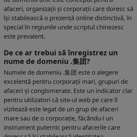
afaceri, organizații și corporații care doresc să
își stabilească o prezență online distinctivă, în
special în regiunile unde scriptul chinezesc
este prevalent.
De ce ar trebui să înregistrez un
nume de domeniu .集团?
Numele de domeniu .集团 este o alegere
excelentă pentru corporații mari, grupuri de
afaceri și conglomerate. Este un indicator clar
pentru utilizatori că site-ul web pe care îl
vizitează este legat de un grup de afaceri
mare sau de o corporație, făcându-l un
instrument puternic pentru afacerile care
doresc să își stabilească identitatea