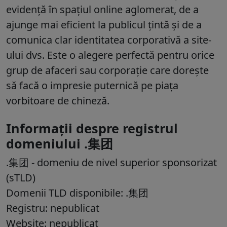
evidență în spațiul online aglomerat, de a
ajunge mai eficient la publicul țintă și de a
comunica clar identitatea corporativă a site-
ului dvs. Este o alegere perfectă pentru orice
grup de afaceri sau corporație care dorește
să facă o impresie puternică pe piața
vorbitoare de chineză.
Informații despre registrul
domeniului .集团
.集团 - domeniu de nivel superior sponsorizat
(sTLD)
Domenii TLD disponibile: .集团
Registru: nepublicat
Website: nepublicat