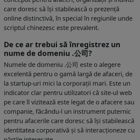
care doresc să își stabilească o prezență
online distinctivă, în special în regiunile unde
scriptul chinezesc este prevalent.
De ce ar trebui să înregistrez un
nume de domeniu .公司?
Numele de domeniu .公司 este o alegere
excelentă pentru o gamă largă de afaceri, de
la startup-uri mici la corporații mari. Este un
indicator clar pentru utilizatori că site-ul web
pe care îl vizitează este legat de o afacere sau
companie, făcându-l un instrument puternic
pentru afacerile care doresc să își stabilească
identitatea corporativă și să interacționeze cu
părțile interesate.