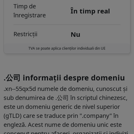
Timp de
În timp real
înregistrare
Nu
Restricții
TVA se poate aplica clienților individuali din UE
.公司 informații despre domeniu
.xn--55qx5d numele de domeniu, cunoscut și
sub denumirea de .公司 în scriptul chinezesc,
este un domeniu generic de nivel superior
(gTLD) care se traduce prin ".company" în
engleză. Acest nume de domeniu unic este
conceput pentru afaceri, organizații și indivizi