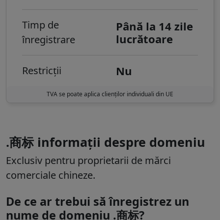
Timp de
Până la 14 zile
lucrătoare
înregistrare
Nu
Restricții
TVA se poate aplica clienților individuali din UE
.商标 informații despre domeniu
Exclusiv pentru proprietarii de mărci
comerciale chineze.
De ce ar trebui să înregistrez un
nume de domeniu .商标?