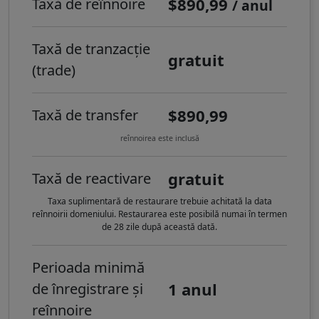
$890,99
Taxă de reînnoire
/ anul
Taxă de tranzacție
gratuit
(trade)
$890,99
Taxă de transfer
reînnoirea este inclusă
gratuit
Taxă de reactivare
Taxa suplimentară de restaurare trebuie achitată la data
reînnoirii domeniului. Restaurarea este posibilă numai în termen
de 28 zile după această dată.
Perioada minimă
1 anul
de înregistrare și
reînnoire