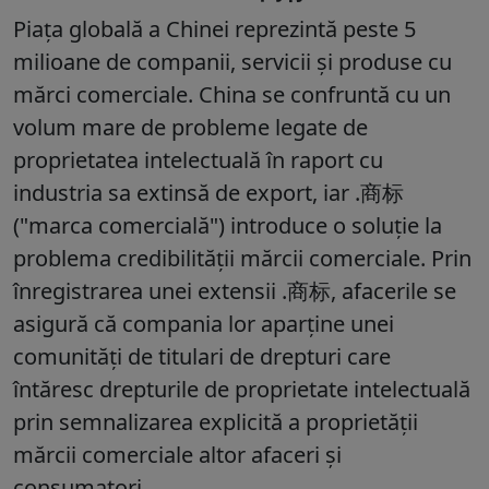
Piața globală a Chinei reprezintă peste 5
milioane de companii, servicii și produse cu
mărci comerciale. China se confruntă cu un
volum mare de probleme legate de
proprietatea intelectuală în raport cu
industria sa extinsă de export, iar .商标
("marca comercială") introduce o soluție la
problema credibilității mărcii comerciale. Prin
înregistrarea unei extensii .商标, afacerile se
asigură că compania lor aparține unei
comunități de titulari de drepturi care
întăresc drepturile de proprietate intelectuală
prin semnalizarea explicită a proprietății
mărcii comerciale altor afaceri și
consumatori.