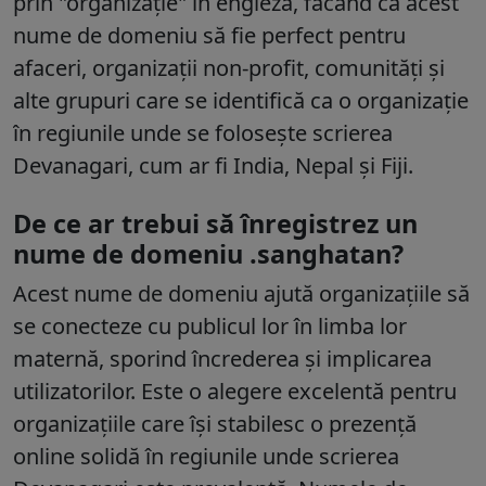
prin "organizație" în engleză, făcând ca acest
nume de domeniu să fie perfect pentru
afaceri, organizații non-profit, comunități și
alte grupuri care se identifică ca o organizație
în regiunile unde se folosește scrierea
Devanagari, cum ar fi India, Nepal și Fiji.
De ce ar trebui să înregistrez un
nume de domeniu .sanghatan?
Acest nume de domeniu ajută organizațiile să
se conecteze cu publicul lor în limba lor
maternă, sporind încrederea și implicarea
utilizatorilor. Este o alegere excelentă pentru
organizațiile care își stabilesc o prezență
online solidă în regiunile unde scrierea