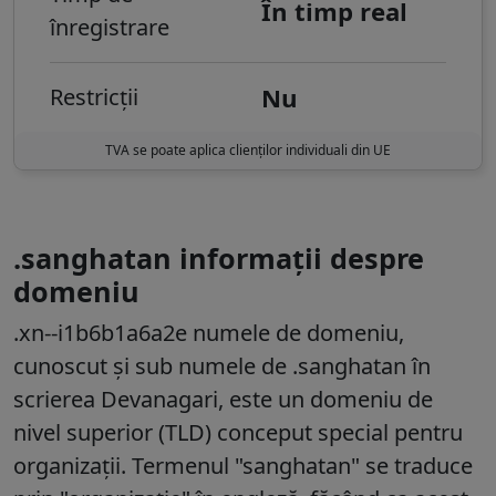
În timp real
înregistrare
Nu
Restricții
TVA se poate aplica clienților individuali din UE
.sanghatan informații despre
domeniu
.xn--i1b6b1a6a2e numele de domeniu,
cunoscut și sub numele de .sanghatan în
scrierea Devanagari, este un domeniu de
nivel superior (TLD) conceput special pentru
organizații. Termenul "sanghatan" se traduce