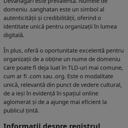
Devanagari este prevalentă. Numele de
domeniu .sanghatan este un simbol al
autenticității și credibilității, oferind o
identitate unică pentru organizații în lumea
digitală.
În plus, oferă o oportunitate excelentă pentru
organizații de a obține un nume de domeniu
care poate fi deja luat în TLD-uri mai comune,
cum ar fi .com sau .org. Este o modalitate
unică, relevantă din punct de vedere cultural,
de a ieși în evidență în spațiul online
aglomerat și de a ajunge mai eficient la
publicul țintă.
Informații despre registrul