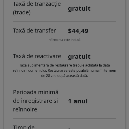
Taxă de tranzacție
gratuit
(trade)
$44,49
Taxă de transfer
reînnoirea este inclusă
gratuit
Taxă de reactivare
Taxa suplimentară de restaurare trebuie achitată la data
reînnoirii domeniului. Restaurarea este posibilă numai în termen
de 28 zile după această dată.
Perioada minimă
1 anul
de înregistrare și
reînnoire
Timp de