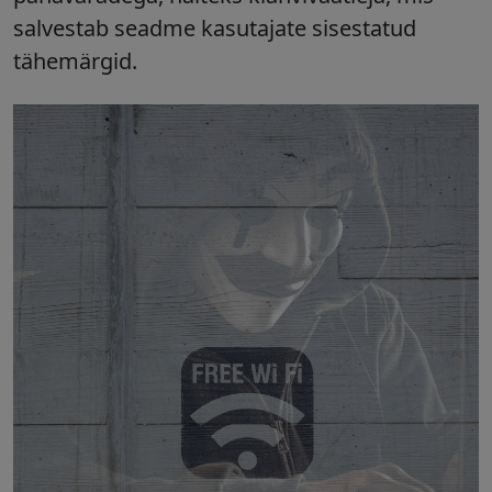
salvestab seadme kasutajate sisestatud
tähemärgid.