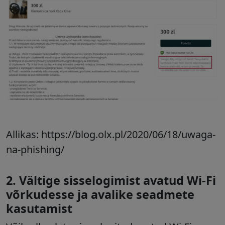
Allikas: https://blog.olx.pl/2020/06/18/uwaga-
na-phishing/
2.
Vältige sisselogimist avatud Wi-Fi
võrkudesse ja avalike seadmete
kasutamist