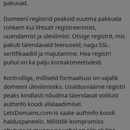
pakuvad.
Domeeni registrid peaksid suutma pakkuda
rohkem kui lihtsalt registreerimist,
uuendamist ja üleviimist. Otsige registrit, mis
pakub täiendavaid teenuseid, nagu SSL-
sertifikaadid ja majutamine. Hea registri
puhul on ka palju kontaktmeetodeid.
Kontrollige, milliseid formaalsusi on vajalik
domeeni üleviimiseks. Usaldusväärne registri
peaks kindlasti nõudma täiendavat volitust
authinfo koodi allalaadimisel.
LetsDomains.com-is saate authinfo koodi
halduspaneelis. Mõistlik kompromiss