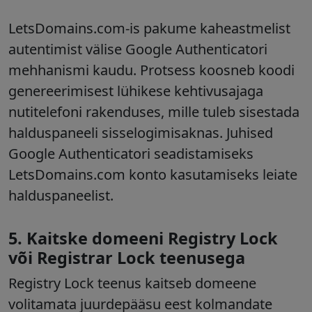
LetsDomains.com-is pakume kaheastmelist
autentimist välise Google Authenticatori
mehhanismi kaudu. Protsess koosneb koodi
genereerimisest lühikese kehtivusajaga
nutitelefoni rakenduses, mille tuleb sisestada
halduspaneeli sisselogimisaknas. Juhised
Google Authenticatori seadistamiseks
LetsDomains.com konto kasutamiseks leiate
halduspaneelist.
5. Kaitske domeeni Registry Lock
või Registrar Lock teenusega
Registry Lock teenus kaitseb domeene
volitamata juurdepääsu eest kolmandate