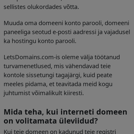
sellistes olukordades võtta.
Muuda oma domeeni konto parooli, domeeni
paneeliga seotud e-posti aadressi ja vajadusel
ka hostingu konto parooli.
LetsDomains.com-is oleme välja töötanud
turvamenetlused, mis vähendavad teie
kontole sissetungi tagajärgi, kuid peate
meeles pidama, et teavitada meid kogu
juhtumist võimalikult kiiresti.
Mida teha, kui interneti domeen
on volitamata üleviidud?
Kui teie domeen on kadunud teie registri