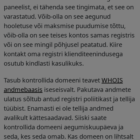
paneelist, ei tähenda see tingimata, et see on
varastatud. Võib-olla on see aegunud
hooletuse või maksmise puudumise tõttu,
võib-olla on see teises kontos samas registris
või on see mingil põhjusel peatatud. Kiire
kontakt oma registri klienditeenindusega
osutub kindlasti kasulikuks.
Tasub kontrollida domeeni teavet
WHOIS
andmebaasis
iseseisvalt. Pakutava andmete
ulatus sõltub antud registri poliitikast ja tellija
tüübist. Enamasti ei ole tellija andmed
avalikult kättesaadavad. Siiski saate
kontrollida domeeni aegumiskuupäeva ja
seda, kes seda omab. Kas domeen on lihtsalt