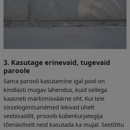
3.
Kasutage erinevaid, tugevaid
paroole
Sama parooli kasutamine igal pool on
kindlasti mugav lahendus, kuid sellega
kaasneb märkimisväärne oht. Kui teie
sisselogimisandmed lekivad ühelt
veebisaidilt, proovib küberkurjategija
tõenäoliselt neid kasutada ka mujal. Seetõttu