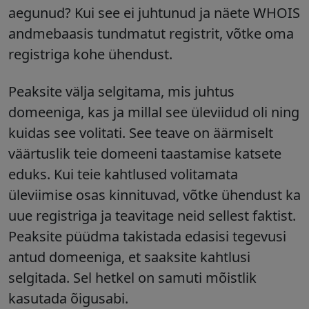
aegunud? Kui see ei juhtunud ja näete WHOIS
andmebaasis tundmatut registrit, võtke oma
registriga kohe ühendust.
Peaksite välja selgitama, mis juhtus
domeeniga, kas ja millal see üleviidud oli ning
kuidas see volitati. See teave on äärmiselt
väärtuslik teie domeeni taastamise katsete
eduks. Kui teie kahtlused volitamata
üleviimise osas kinnituvad, võtke ühendust ka
uue registriga ja teavitage neid sellest faktist.
Peaksite püüdma takistada edasisi tegevusi
antud domeeniga, et saaksite kahtlusi
selgitada. Sel hetkel on samuti mõistlik
kasutada õigusabi.