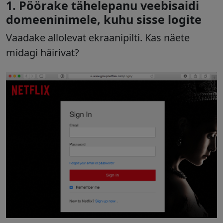
1. Pöörake tähelepanu veebisaidi
domeeninimele, kuhu sisse logite
Vaadake allolevat ekraanipilti. Kas näete
midagi häirivat?