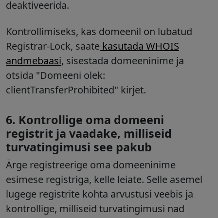
deaktiveerida.
Kontrollimiseks, kas domeenil on lubatud
Registrar-Lock, saate
kasutada WHOIS
andmebaasi
, sisestada domeeninime ja
otsida "Domeeni olek:
clientTransferProhibited" kirjet.
6. Kontrollige oma domeeni
registrit ja vaadake, milliseid
turvatingimusi see pakub
Ärge registreerige oma domeeninime
esimese registriga, kelle leiate. Selle asemel
lugege registrite kohta arvustusi veebis ja
kontrollige, milliseid turvatingimusi nad