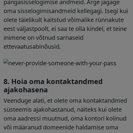
pangasisselogimise andmeid. Ärge jagage
oma sisselogimisandmeid kellegagi. Isegi kui
olete täielikult kaitstud võimalike rünnakute
eest väljastpoolt, ei saa te olla kindel, et teine
inimene on võtnud sarnaseid
ettevaatusabinõusid.
8.
Hoia oma kontaktandmed
ajakohasena
Veenduge alati, et olete oma kontaktandmed
süsteemis ajakohastanud, näiteks kui olete
oma aadressi muutnud, oma kontori kolinud
või määranud domeenide haldamise oma