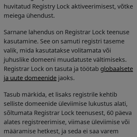
huvitatud Registry Lock aktiveerimisest, võtke
meiega ühendust.
Sarnane lahendus on Registrar Lock teenuse
kasutamine. See on samuti registri taseme
valik, mida kasutatakse volitamata või
juhuslike domeeni muudatuste vältimiseks.
Registrar Lock on tasuta ja töötab
globaalsete
ja uute domeenide
jaoks.
Tasub märkida, et lisaks registrile kehtib
selliste domeenide üleviimise lukustus alati,
sõltumata Registrar Lock teenusest, 60 päeva
alates registreerimise, viimase üleviimise või
määramise hetkest, ja seda ei saa varem