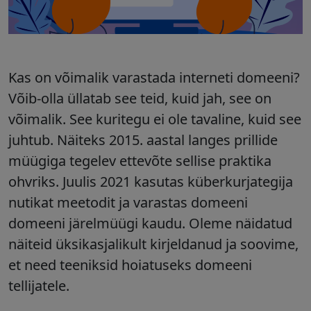
Kas on võimalik varastada interneti domeeni?
Võib-olla üllatab see teid, kuid jah, see on
võimalik. See kuritegu ei ole tavaline, kuid see
juhtub. Näiteks 2015. aastal langes prillide
müügiga tegelev ettevõte sellise praktika
ohvriks. Juulis 2021 kasutas küberkurjategija
nutikat meetodit ja varastas domeeni
domeeni järelmüügi kaudu. Oleme näidatud
näiteid üksikasjalikult kirjeldanud ja soovime,
et need teeniksid hoiatuseks domeeni
tellijatele.