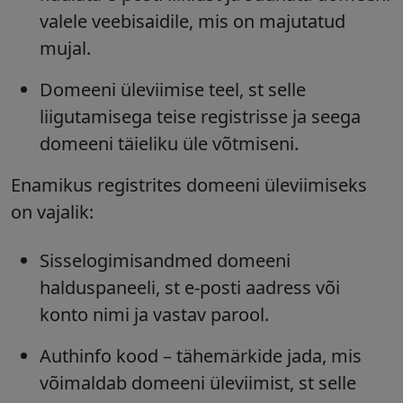
valele veebisaidile, mis on majutatud
mujal.
Domeeni üleviimise teel, st selle
liigutamisega teise registrisse ja seega
domeeni täieliku üle võtmiseni.
Enamikus registrites domeeni üleviimiseks
on vajalik:
Sisselogimisandmed domeeni
halduspaneeli, st e-posti aadress või
konto nimi ja vastav parool.
Authinfo kood – tähemärkide jada, mis
võimaldab domeeni üleviimist, st selle