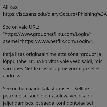
Allikas:
https://isc.sans.edu/diary/Secure+Phishing%3
See on vale URL:
“https://www.groupnetflixu.com/Login/”
asemel “https://www.netflix.com/Login/”.
Petja lisas originaalnime ette sõna “group” ja
lõppu tähe “u”. Ta käivitas vale veebisaidi, mis
sarnanes Netflixi sisselogimisvormiga sellel
aadressil.
See on hea näide kalastamisest. Selline
petmine seisneb olemasoleva veebisaidi
jäljendamises, et saada konfidentsiaalset