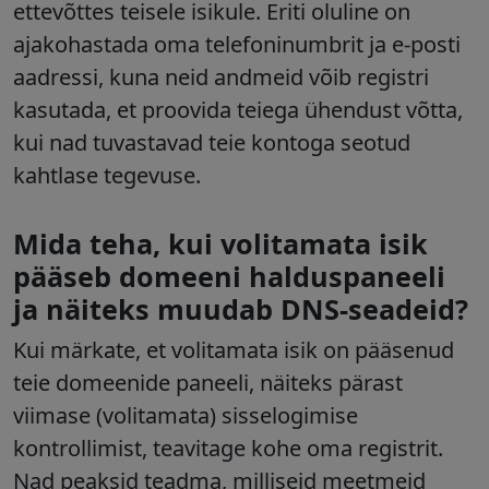
ettevõttes teisele isikule. Eriti oluline on
ajakohastada oma telefoninumbrit ja e-posti
aadressi, kuna neid andmeid võib registri
kasutada, et proovida teiega ühendust võtta,
kui nad tuvastavad teie kontoga seotud
kahtlase tegevuse.
Mida teha, kui volitamata isik
pääseb domeeni halduspaneeli
ja näiteks muudab DNS-seadeid?
Kui märkate, et volitamata isik on pääsenud
teie domeenide paneeli, näiteks pärast
viimase (volitamata) sisselogimise
kontrollimist, teavitage kohe oma registrit.
Nad peaksid teadma, milliseid meetmeid