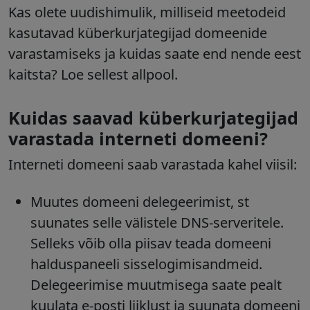
Kas olete uudishimulik, milliseid meetodeid
kasutavad küberkurjategijad domeenide
varastamiseks ja kuidas saate end nende eest
kaitsta? Loe sellest allpool.
Kuidas saavad küberkurjategijad
varastada interneti domeeni?
Interneti domeeni saab varastada kahel viisil:
Muutes domeeni delegeerimist, st
suunates selle välistele DNS-serveritele.
Selleks võib olla piisav teada domeeni
halduspaneeli sisselogimisandmeid.
Delegeerimise muutmisega saate pealt
kuulata e-posti liiklust ja suunata domeeni