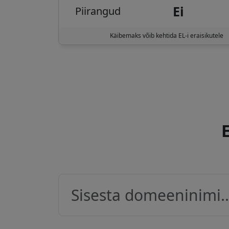
Ei
Piirangud
Käibemaks võib kehtida EL-i eraisikutele