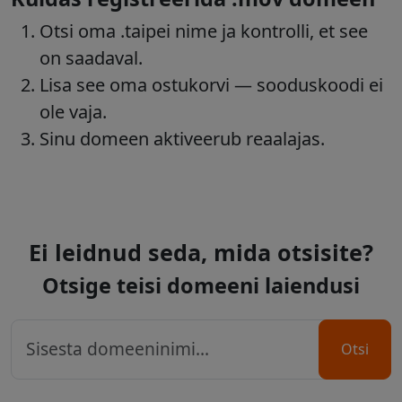
Otsi oma .taipei nime ja kontrolli, et see
on saadaval.
Lisa see oma ostukorvi — sooduskoodi ei
ole vaja.
Sinu domeen aktiveerub reaalajas.
Ei leidnud seda, mida otsisite?
Otsige teisi domeeni laiendusi
Otsi