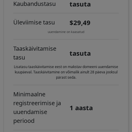
tasuta
Kaubandustasu
$29,49
Üleviimise tasu
uuendamine on kaasatud
Taaskäivitamise
tasuta
tasu
Lisatasu taaskäivitamise eest on makstav domeeni uuendamise
kuupäeval. Taaskäivitamine on võimalik ainult 28 päeva jooksul
pärast seda.
Minimaalne
registreerimise ja
1 aasta
uuendamise
periood