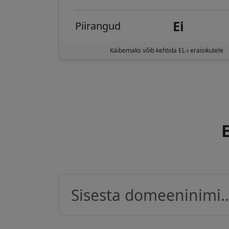
Ei
Piirangud
Käibemaks võib kehtida EL-i eraisikutele