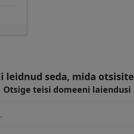
Ei leidnud seda, mida otsisite
Otsige teisi domeeni laiendusi