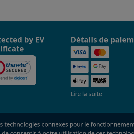
tected by EV
Détails de paie
ificate
Lire la suite
es technologies connexes pour le fonctionnement d
de consentir à notre utilisation de ces technolog