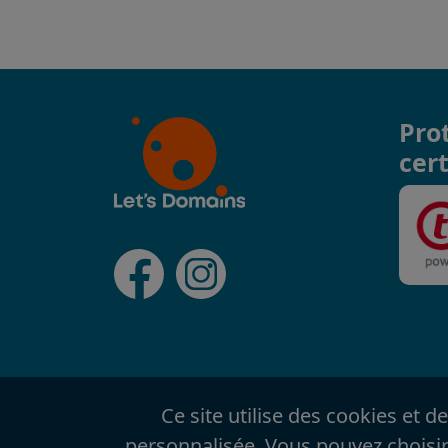
Pro
cert
Ce site utilise des cookies et d
personnalisée. Vous pouvez choisir 