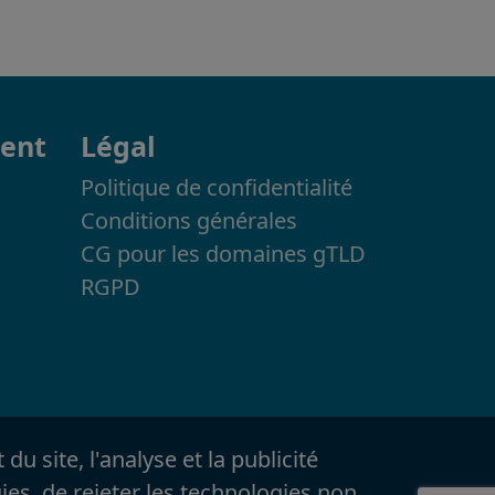
ment
Légal
Politique de confidentialité
Conditions générales
CG pour les domaines gTLD
RGPD
u site, l'analyse et la publicité
ies, de rejeter les technologies non