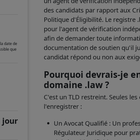
un agent de vérification indépend
des candidats par rapport aux Crit
Politique d'Éligibilité. Le registre
pour l'agent de vérification indé
afin de demander toute informat
la date de
documentation de soutien qu'il ju
ssible que
candidat répond ou non aux exigen
Pourquoi devrais-je e
domaine .law ?
C'est un TLD restreint. Seules les
l'enregistrer :
 jour
Un Avocat Qualifié : Un profes
e
Régulateur Juridique pour prat