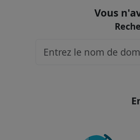
Vous n'av
Reche