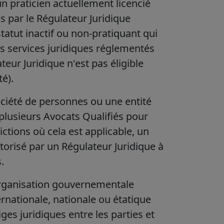
n praticien actuellement licencié
s par le Régulateur Juridique
tatut inactif ou non-pratiquant qui
es services juridiques réglementés
teur Juridique n'est pas éligible
té).
ciété de personnes ou une entité
plusieurs Avocats Qualifiés pour
dictions où cela est applicable, un
torisé par un Régulateur Juridique à
.
 organisation gouvernementale
ernationale, nationale ou étatique
tiges juridiques entre les parties et