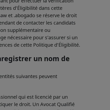
ant pour effectuer la vérification
ères d'Éligibilité dans cette
 .law et .abogado se réserve le droit
pendant de contacter les candidats
ion supplémentaire ou
ge nécessaire pour s'assurer si un
ces de cette Politique d'Éligibilité.
nregistrer un nom de
 entités suivantes peuvent
sionnel qui est licencié par un
iquer le droit. Un Avocat Qualifié