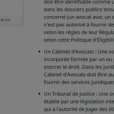
doit être identifiable comme u
dans les dossiers publics tenu
concerné (un avocat avec un s
 de l'UE
n'est pas autorisé à fournir d
selon les règles de leur Régula
selon cette Politique d'Éligibili
Un Cabinet d'Avocats : Une so
incorporée formée par un ou 
exercer le droit. Dans les juri
Cabinet d'Avocats doit être au
fournir des services juridiques
Un Tribunal de Justice : Une
établie par une législation int
qui a l'autorité de juger des li