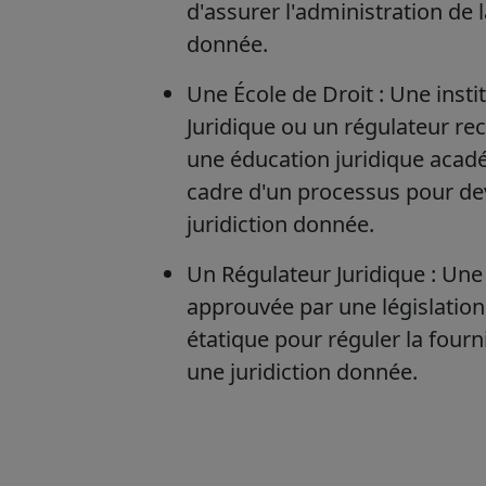
d'assurer l'administration de l
donnée.
Une École de Droit : Une inst
Juridique ou un régulateur re
une éducation juridique acad
cadre d'un processus pour de
juridiction donnée.
Un Régulateur Juridique : Une i
approuvée par une législation
étatique pour réguler la fourn
une juridiction donnée.