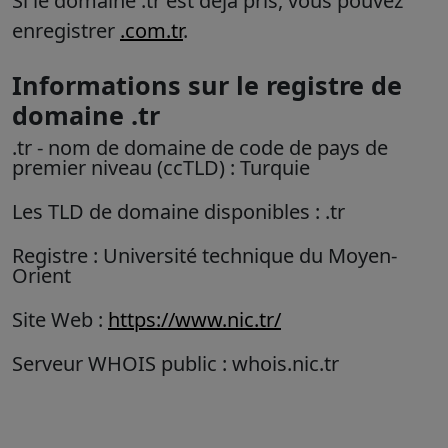
Si le domaine .tr est déjà pris, vous pouvez
enregistrer
.com.tr
.
Informations sur le registre de
domaine .tr
.tr
- nom de domaine de code de pays de
premier niveau (ccTLD) : Turquie
Les TLD de domaine disponibles : .tr
Registre : Université technique du Moyen-
Orient
Site Web :
https://www.nic.tr/
Serveur WHOIS public : whois.nic.tr