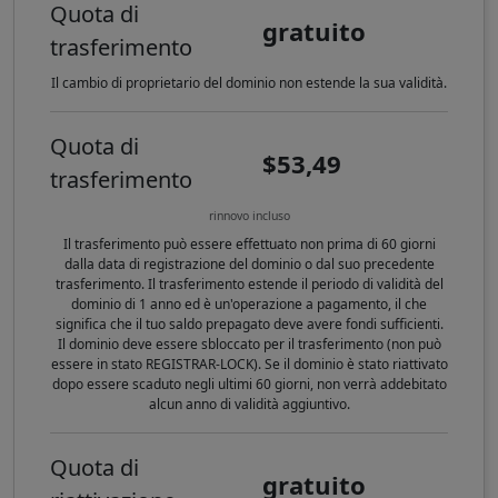
Quota di
gratuito
trasferimento
Il cambio di proprietario del dominio non estende la sua validità.
Quota di
$53,49
trasferimento
rinnovo incluso
Il trasferimento può essere effettuato non prima di 60 giorni
dalla data di registrazione del dominio o dal suo precedente
trasferimento. Il trasferimento estende il periodo di validità del
dominio di 1 anno ed è un'operazione a pagamento, il che
significa che il tuo saldo prepagato deve avere fondi sufficienti.
Il dominio deve essere sbloccato per il trasferimento (non può
essere in stato REGISTRAR-LOCK). Se il dominio è stato riattivato
dopo essere scaduto negli ultimi 60 giorni, non verrà addebitato
alcun anno di validità aggiuntivo.
Quota di
gratuito