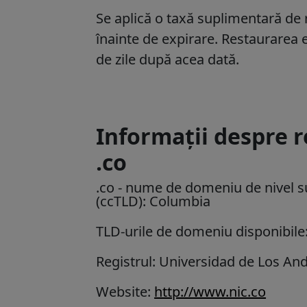
Se aplică o taxă suplimentară de re
înainte de expirare. Restaurarea 
de zile după acea dată.
Informații despre 
.co
.co
- nume de domeniu de nivel s
(ccTLD):
Columbia
TLD-urile de domeniu disponibile:
Registrul: Universidad de Los An
Website:
http://www.nic.co