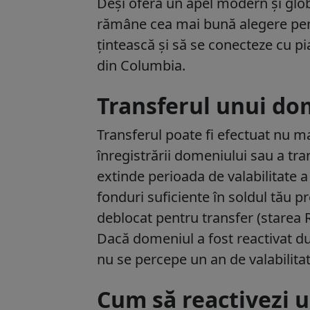
Deși oferă un apel modern și glob
rămâne cea mai bună alegere pent
țintească și să se conecteze cu p
din Columbia.
Transferul unui do
Transferul poate fi efectuat nu m
înregistrării domeniului sau a tra
extinde perioada de valabilitate a
fonduri suficiente în soldul tău p
deblocat pentru transfer (stare
Dacă domeniul a fost reactivat dup
nu se percepe un an de valabilita
Cum să reactivezi 