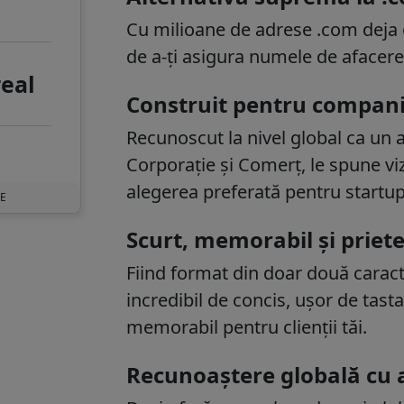
Cu milioane de adrese .com deja o
de a-ți asigura numele de afacere
real
Construit pentru companii
Recunoscut la nivel global ca un
Corporație și Comerț, le spune vizi
alegerea preferată pentru startup-
UE
Scurt, memorabil și priet
Fiind format din doar două caracte
incredibil de concis, ușor de tasta
memorabil pentru clienții tăi.
Recunoaștere globală cu a