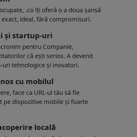
cupate, .co îți oferă o a doua șansă
 exact, ideal, fără compromisuri.
 și startup-uri
 acronim pentru Companie,
tatorilor că ești serios. A devenit
uri tehnologice și inovatori.
enos cu mobilul
re, face ca URL-ul tău să fie
t pe dispozitive mobile și foarte
coperire locală