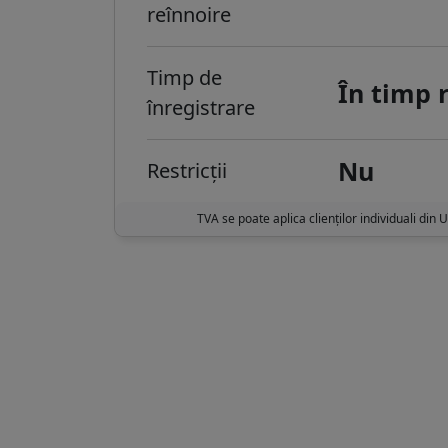
reînnoire
Timp de
În timp 
înregistrare
Nu
Restricții
TVA se poate aplica clienților individuali din 