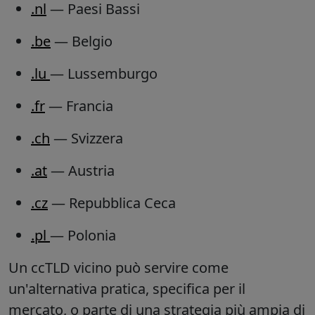
.nl
— Paesi Bassi
.be
— Belgio
.lu
— Lussemburgo
.fr
— Francia
.ch
— Svizzera
.at
— Austria
.cz
— Repubblica Ceca
.pl
— Polonia
Un ccTLD vicino può servire come
un'alternativa pratica, specifica per il
mercato, o parte di una strategia più ampia di