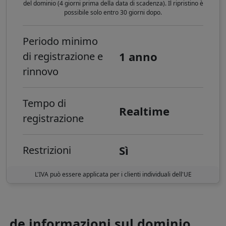
del dominio (4 giorni prima della data di scadenza). Il ripristino è
possibile solo entro 30 giorni dopo.
Periodo minimo
1 anno
di registrazione e
rinnovo
Tempo di
Realtime
registrazione
Sì
Restrizioni
L'IVA può essere applicata per i clienti individuali dell'UE
.de informazioni sul dominio