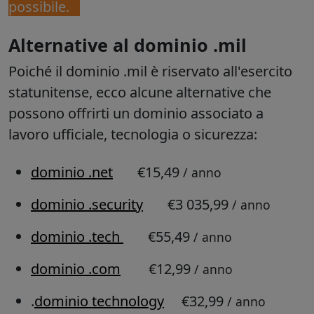
possibile.
Alternative al dominio .mil
Poiché il dominio .mil è riservato all'esercito
statunitense, ecco alcune alternative che
possono offrirti un dominio associato a
lavoro ufficiale, tecnologia o sicurezza:
dominio .net
€15,49
/ anno
dominio .security
€3 035,99
/ anno
dominio .tech
€55,49
/ anno
dominio .com
€12,99
/ anno
.
dominio technology
€32,99
/ anno