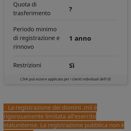
Quota di
?
trasferimento
Periodo minimo
1 anno
di registrazione e
rinnovo
Sì
Restrizioni
L'IVA può essere applicata per i clienti individuali dell'UE
La registrazione dei domini .mil è
rigorosamente limitata all'esercito
statunitense. La registrazione pubblica non è