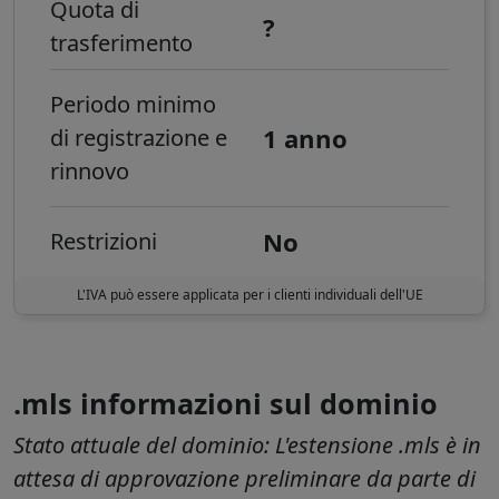
Quota di
?
trasferimento
Periodo minimo
1 anno
di registrazione e
rinnovo
No
Restrizioni
L'IVA può essere applicata per i clienti individuali dell'UE
.mls informazioni sul dominio
Stato attuale del dominio:
L'estensione .mls è in
attesa di approvazione preliminare da parte di