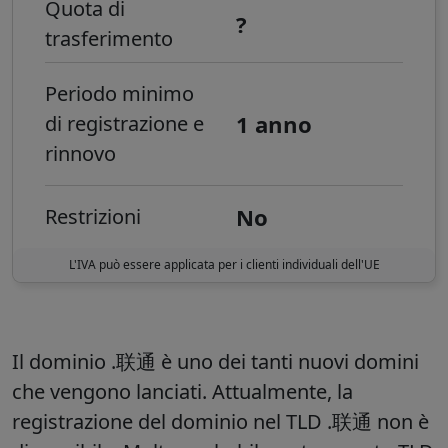
Quota di
?
trasferimento
Periodo minimo
1 anno
di registrazione e
rinnovo
No
Restrizioni
L'IVA può essere applicata per i clienti individuali dell'UE
Il dominio .联通 è uno dei tanti nuovi domini
che vengono lanciati. Attualmente, la
registrazione del dominio nel TLD .联通 non è