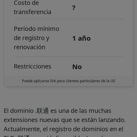
Costo de
?
transferencia
Período mínimo
1 año
de registro y
renovación
No
Restricciones
Puede aplicarse IVA para clientes particulares de la UE
El dominio .联通 es una de las muchas
extensiones nuevas que se están lanzando.
Actualmente, el registro de dominios en el