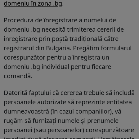
domeniu în zona .bg
.
Procedura de înregistrare a numelui de
domeniu .bg necesită trimiterea cererii de
înregistrare prin poștă tradițională către
registrarul din Bulgaria. Pregătim formularul
corespunzător pentru a înregistra un
domeniu .bg individual pentru fiecare
comandă.
Datorită faptului că cererea trebuie să includă
persoanele autorizate să reprezinte entitatea
dumneavoastră (în cazul companiilor), vă
rugăm să furnizați numele și prenumele
persoanei (sau persoanelor) corespunzătoare