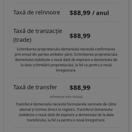
$88,99
Taxă de reînnoire
/ anul
Taxă de tranzacție
$88,99
(trade)
Schimbarea proprietarului domeniului necesită confirmarea
prin email din partea ambelor părți. Schimbarea proprietarului
domeniului stabilește o nouă dată de expirare a domeniului de
la data schimbării proprietarului, la fel ca pentru o nouă
înregistrare.
$88,99
Taxă de transfer
reînnoirea este inclusă
Transferul domeniului necesită formularele semnate de către
abonat și trimise direct la registru. Transferul domeniului
stabilește o nouă dată de expirare a domeniului de la data
transferului, la fel ca pentru o nouă înregistrare.