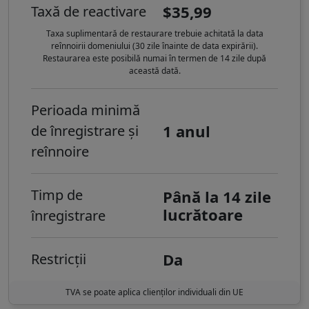
$35,99
Taxă de reactivare
Taxa suplimentară de restaurare trebuie achitată la data
reînnoirii domeniului (30 zile înainte de data expirării).
Restaurarea este posibilă numai în termen de 14 zile după
această dată.
Perioada minimă
1 anul
de înregistrare și
reînnoire
Timp de
Până la 14 zile
lucrătoare
înregistrare
Da
Restricții
TVA se poate aplica clienților individuali din UE