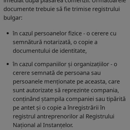
imediat după plasarea comenzii. Următoarele
documente trebuie să fie trimise registrului
bulgar:
în cazul persoanelor fizice - o cerere cu
semnătură notarizată, o copie a
documentului de identitate,
în cazul companiilor și organizațiilor - o
cerere semnată de persoana sau
persoanele menționate pe aceasta, care
sunt autorizate să reprezinte compania,
conținând ștampila companiei sau tipărită
pe antet și o copie a înregistrării în
registrul antreprenorilor al Registrului
Național al Instanțelor.