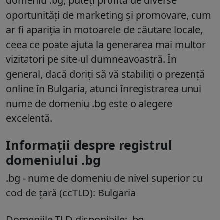
domeniu .bg, puteți profita de diverse
oportunități de marketing și promovare, cum
ar fi apariția în motoarele de căutare locale,
ceea ce poate ajuta la generarea mai multor
vizitatori pe site-ul dumneavoastră. În
general, dacă doriți să vă stabiliți o prezență
online în Bulgaria, atunci înregistrarea unui
nume de domeniu .bg este o alegere
excelentă.
Informații despre registrul
domeniului .bg
.bg
- nume de domeniu de nivel superior cu
cod de țară (ccTLD):
Bulgaria
Domeniile TLD disponibile: .bg