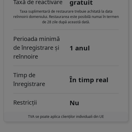
gratuit
Taxă de reactivare
Taxa suplimentară de restaurare trebuie achitată la data
reînnoirii domeniului. Restaurarea este posibilă numai în termen
de 28 zile după această dată.
Perioada minimă
1 anul
de înregistrare și
reînnoire
Timp de
În timp real
înregistrare
Nu
Restricții
TVA se poate aplica clienților individuali din UE