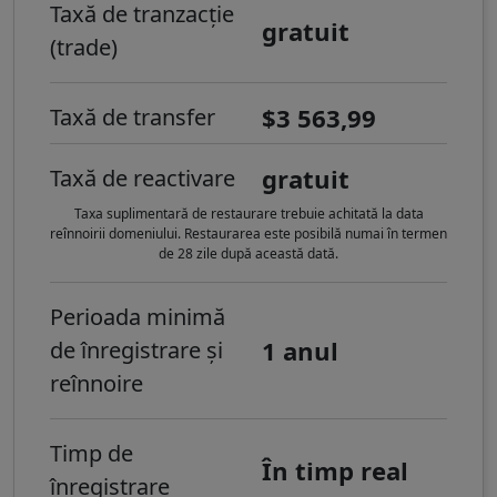
Taxă de tranzacție
gratuit
(trade)
$3 563,99
Taxă de transfer
gratuit
Taxă de reactivare
Taxa suplimentară de restaurare trebuie achitată la data
reînnoirii domeniului. Restaurarea este posibilă numai în termen
de 28 zile după această dată.
Perioada minimă
1 anul
de înregistrare și
reînnoire
Timp de
În timp real
înregistrare