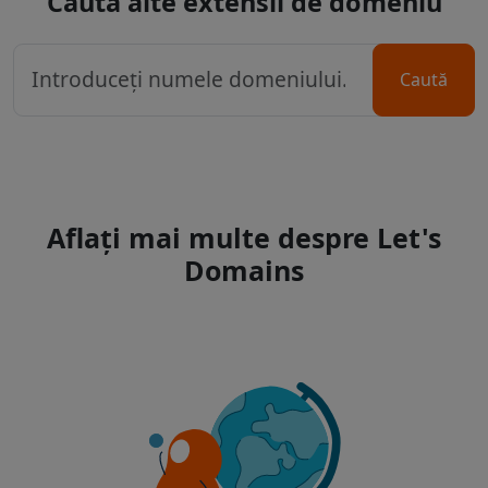
Caută alte extensii de domeniu
Caută