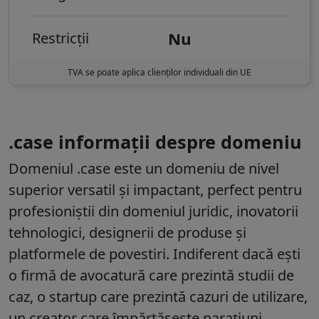
Nu
Restricții
TVA se poate aplica clienților individuali din UE
.case informații despre domeniu
Domeniul
.case
este un domeniu de nivel
superior versatil și impactant, perfect pentru
profesioniștii din domeniul juridic, inovatorii
tehnologici, designerii de produse și
platformele de povestiri. Indiferent dacă ești
o firmă de avocatură care prezintă studii de
caz, o startup care prezintă cazuri de utilizare,
un creator care împărtășește narațiuni