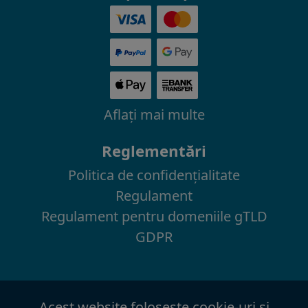
Aflaţi mai multe
Reglementări
Politica de confidenţialitate
Regulament
Regulament pentru domeniile gTLD
GDPR
Acest website foloseşte cookie-uri şi