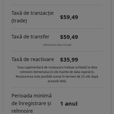
Taxă de tranzacție
$59,49
(trade)
$59,49
Taxă de transfer
reînnoirea este inclusă
$35,99
Taxă de reactivare
Taxa suplimentară de restaurare trebuie achitată la data
reînnoirii domeniului (4 zile înainte de data expirării).
Restaurarea este posibilă numai în termen de 25 zile după
această dată.
Perioada minimă
1 anul
de înregistrare și
reînnoire