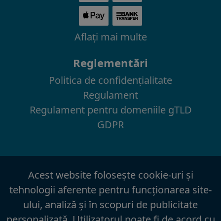
Aflaţi mai multe
Reglementări
Politica de confidenţialitate
Regulament
Regulament pentru domeniile gTLD
GDPR
Acest website foloseşte cookie-uri şi
tehnologii aferente pentru funcţionarea site-
ului, analiză şi în scopuri de publicitate
personalizată. Utilizatorul poate fi de acord cu