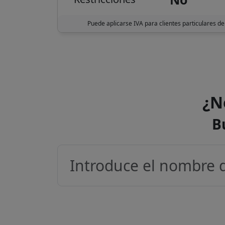
Puede aplicarse IVA para clientes particulares de
¿N
B