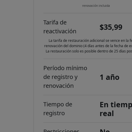
renovación incluida
Tarifa de
$35,99
reactivación
La tarifa de restauración adicional se vence en la 
renovación del dominio (4 días antes de la fecha de ex
La restauración solo es posible dentro de 25 días pos
Período mínimo
1 año
de registro y
renovación
En tiem
Tiempo de
real
registro
No
Restricciones