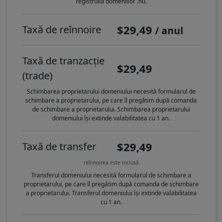
registrului domeniilor .hu.
$29,49
Taxă de reînnoire
/ anul
Taxă de tranzacție
$29,49
(trade)
Schimbarea proprietarului domeniului necesită formularul de
schimbare a proprietarului, pe care îl pregătim după comanda
de schimbare a proprietarului. Schimbarea proprietarului
domeniului își extinde valabilitatea cu 1 an.
$29,49
Taxă de transfer
reînnoirea este inclusă
Transferul domeniului necesită formularul de schimbare a
proprietarului, pe care îl pregătim după comanda de schimbare
a proprietarului. Transferul domeniului își extinde valabilitatea
cu 1 an.