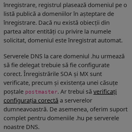
înregistrare, registrul plasează domeniul pe o
listă publică a domeniilor în așteptare de
înregistrare. Dacă nu există obiecții din
partea altor entități cu privire la numele
solicitat, domeniul este înregistrat automat.
Serverele DNS la care domeniul
.hu
urmează
să fie delegat trebuie să fie configurate
corect. Înregistrările SOA și MX sunt
verificate, precum și existența unei căsuțe
poștale
. Ar trebui să
verificați
postmaster
configurația corectă
a serverelor
dumneavoastră. De asemenea, oferim suport
complet pentru domeniile
.hu
pe serverele
noastre DNS.