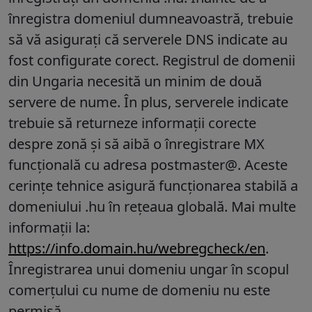
înregistra domeniul dumneavoastră, trebuie
să vă asigurați că serverele DNS indicate au
fost configurate corect. Registrul de domenii
din Ungaria necesită un minim de două
servere de nume. În plus, serverele indicate
trebuie să returneze informații corecte
despre zonă și să aibă o înregistrare MX
funcțională cu adresa postmaster@. Aceste
cerințe tehnice asigură funcționarea stabilă a
domeniului .hu în rețeaua globală. Mai multe
informații la:
https://info.domain.hu/webregcheck/en
.
Înregistrarea unui domeniu ungar în scopul
comerțului cu nume de domeniu nu este
permisă.