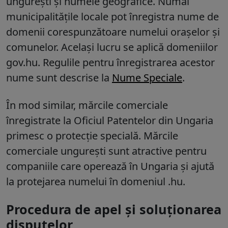
ungurești și numele geografice. Numai
municipalitățile locale pot înregistra nume de
domenii corespunzătoare numelui orașelor și
comunelor. Același lucru se aplică domeniilor
gov.hu. Regulile pentru înregistrarea acestor
nume sunt descrise la
Nume Speciale
.
În mod similar, mărcile comerciale
înregistrate la Oficiul Patentelor din Ungaria
primesc o protecție specială. Mărcile
comerciale ungurești sunt atractive pentru
companiile care operează în Ungaria și ajută
la protejarea numelui în domeniul .hu.
Procedura de apel și soluționarea
disputelor