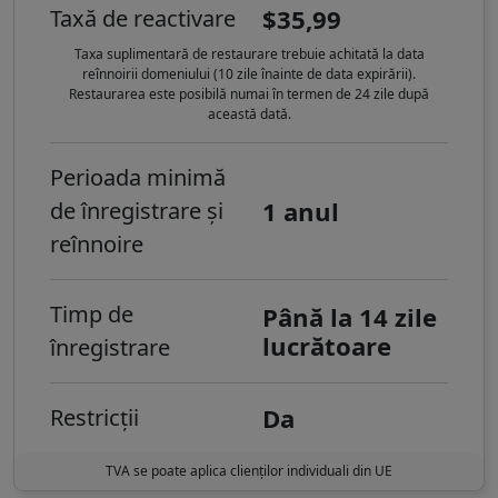
$35,99
Taxă de reactivare
Taxa suplimentară de restaurare trebuie achitată la data
reînnoirii domeniului (10 zile înainte de data expirării).
Restaurarea este posibilă numai în termen de 24 zile după
această dată.
Perioada minimă
1 anul
de înregistrare și
reînnoire
Timp de
Până la 14 zile
lucrătoare
înregistrare
Da
Restricții
TVA se poate aplica clienților individuali din UE