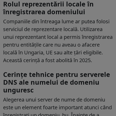
Rolul reprezentării locale în
înregistrarea domeniului
Companiile din întreaga lume ar putea folosi
serviciul de reprezentare locală. Utilizarea
unui reprezentant local a permis înregistrarea
pentru entitățile care nu aveau o afacere
locală în Ungaria, UE sau alte țări eligibile.
Această cerință a fost abolită în 2025.
Cerințe tehnice pentru serverele
DNS ale numelui de domeniu
unguresc
Alegerea unui server de nume de domeniu
este un element foarte important atunci când
înregistrați un domeniu .hu. Înainte de a