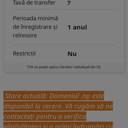
?
Taxă de transfer
Perioada minimă
1 anul
de înregistrare și
reînnoire
Nu
Restricții
TVA se poate aplica clienților individuali din UE
Stare actuală:
Domeniul .np este
disponibil la cerere. Vă rugăm să ne
contactați pentru a verifica
eligibilitatea și a primi îndrumări cu