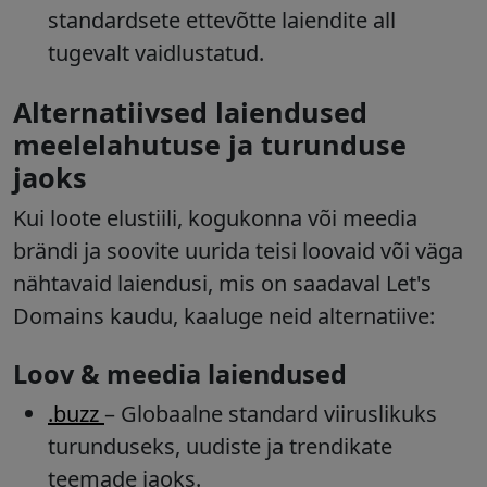
standardsete ettevõtte laiendite all
tugevalt vaidlustatud.
Alternatiivsed laiendused
meelelahutuse ja turunduse
jaoks
Kui loote elustiili, kogukonna või meedia
brändi ja soovite uurida teisi loovaid või väga
nähtavaid laiendusi, mis on saadaval Let's
Domains kaudu, kaaluge neid alternatiive:
Loov & meedia laiendused
.buzz
– Globaalne standard viiruslikuks
turunduseks, uudiste ja trendikate
teemade jaoks.