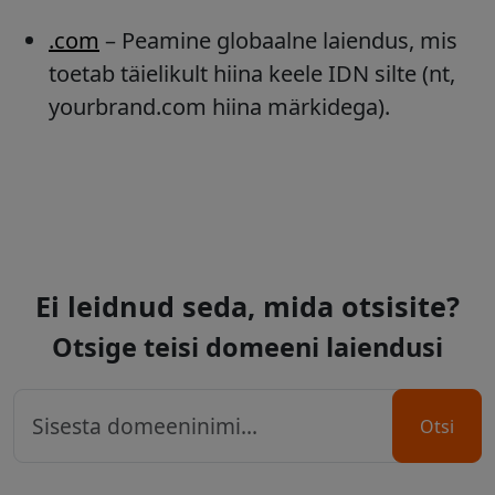
.com
– Peamine globaalne laiendus, mis
toetab täielikult hiina keele IDN silte (nt,
yourbrand.com hiina märkidega).
Ei leidnud seda, mida otsisite?
Otsige teisi domeeni laiendusi
Otsi