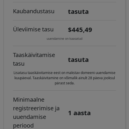
tasuta
Kaubandustasu
$445,49
Üleviimise tasu
uuendamine on kaasatud
Taaskäivitamise
tasuta
tasu
Lisatasu taaskäivitamise eest on makstav domeeni uuendamise
kuupäeval. Taaskäivitamine on võimalik ainult 28 päeva jooksul
pärast seda.
Minimaalne
registreerimise ja
1 aasta
uuendamise
periood