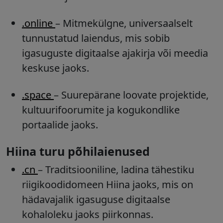
.online
– Mitmekülgne, universaalselt
tunnustatud laiendus, mis sobib
igasuguste digitaalse ajakirja või meedia
keskuse jaoks.
.space
– Suurepärane loovate projektide,
kultuurifoorumite ja kogukondlike
portaalide jaoks.
Hiina turu põhilaienused
.cn
– Traditsiooniline, ladina tähestiku
riigikoodidomeen Hiina jaoks, mis on
hädavajalik igasuguse digitaalse
kohaloleku jaoks piirkonnas.