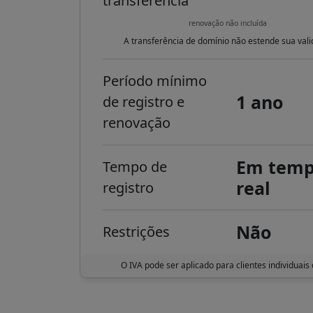
transferência
renovação não incluída
A transferência de domínio não estende sua vali
Período mínimo
1 ano
de registro e
renovação
Em tem
Tempo de
real
registro
Não
Restrições
O IVA pode ser aplicado para clientes individuais