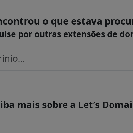
controu o que estava proc
uise por outras extensões de do