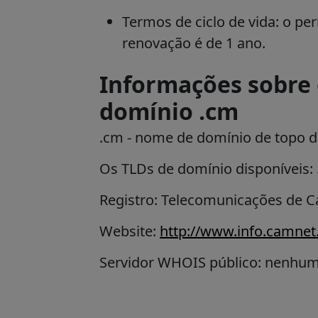
Termos de ciclo de vida: o pe
renovação é de 1 ano.
Informações sobre 
domínio .cm
.cm
- nome de domínio de topo d
Os TLDs de domínio disponíveis:
Registro: Telecomunicações de 
Website:
http://www.info.camne
Servidor WHOIS público: nenhu