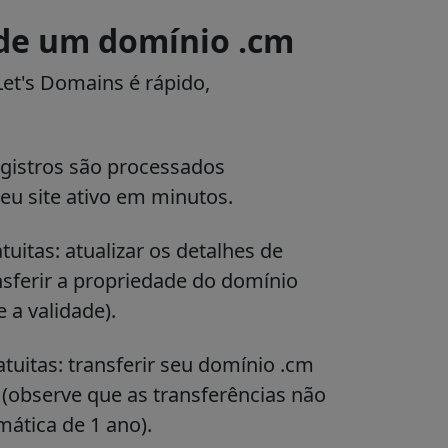
 de um domínio .cm
et's Domains é rápido,
egistros são processados
u site ativo em minutos.
itas: atualizar os detalhes de
nsferir a propriedade do domínio
e a validade).
tuitas: transferir seu domínio .cm
 (observe que as transferências não
ática de 1 ano).