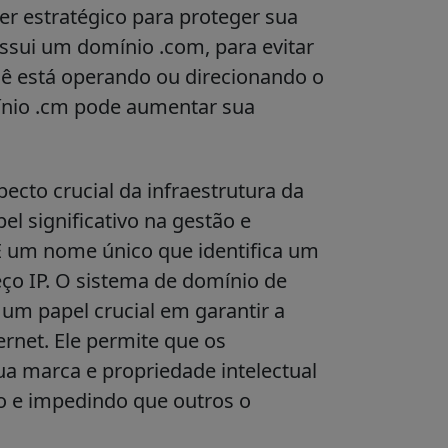
r estratégico para proteger sua
ssui um domínio .com, para evitar
cê está operando ou direcionando o
nio .cm pode aumentar sua
cto crucial da infraestrutura da
l significativo na gestão e
 É um nome único que identifica um
ço IP. O sistema de domínio de
 papel crucial em garantir a
ernet. Ele permite que os
ua marca e propriedade intelectual
o e impedindo que outros o