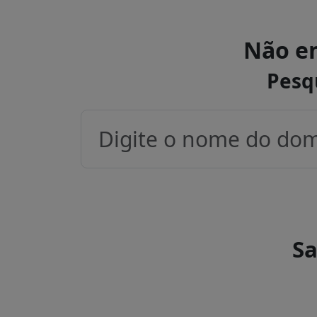
Não en
Pesq