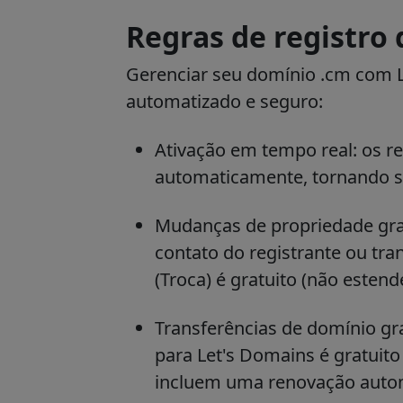
Regras de registro
Gerenciar seu domínio .cm com L
automatizado e seguro:
Ativação em tempo real: os r
automaticamente, tornando se
Mudanças de propriedade gratu
contato do registrante ou tra
(Troca) é gratuito (não estend
Transferências de domínio gra
para Let's Domains é gratuito
incluem uma renovação autom