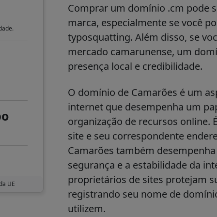
Comprar um domínio .cm pode se
marca, especialmente se você po
dade.
typosquatting. Além disso, se vo
mercado camarunense, um domí
presença local e credibilidade.
O domínio de Camarões é um aspe
internet que desempenha um pape
po
organização de recursos online.
site e seu correspondente endere
Camarões também desempenha um
segurança e a estabilidade da int
proprietários de sites protejam s
 da UE
registrando seu nome de domíni
utilizem.