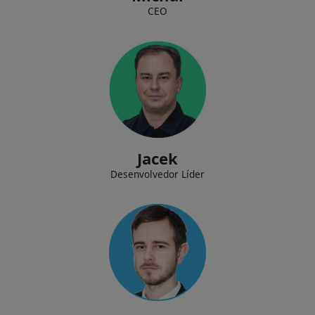
CEO
Definindo a estratégia tecnológica da empresa, garantindo a
estabilidade e segurança dos serviços, projetando sistemas e aplicações.
Jacek
Desenvolvedor Líder
Cuidando do departamento de atendimento ao cliente, garantindo um
alto nível de serviços prestados aos clientes.