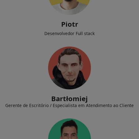
Implementando novas tecnologias dentro da empresa, desenvolvendo
e fornecendo suporte para as aplicações de nossos clientes.
Piotr
Desenvolvedor Full stack
Construindo e mantendo relacionamentos com clientes, realização
eficiente de pedidos de clientes e fornecimento de serviços de suporte
administrativo.
Bartłomiej
Gerente de Escritório / Especialista em Atendimento ao Cliente