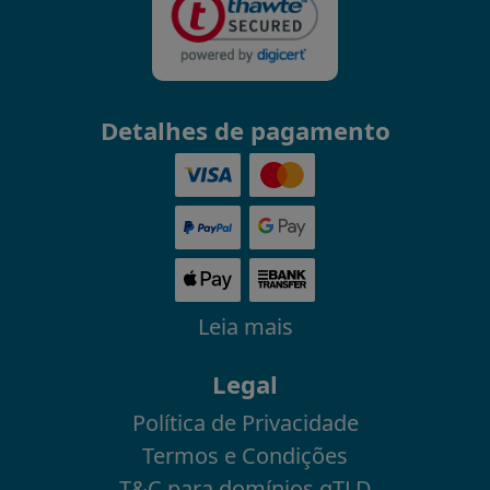
Detalhes de pagamento
Leia mais
Legal
Política de Privacidade
Termos e Condições
T&C para domínios gTLD