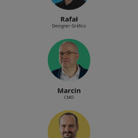
nossos clientes.
Rafał
Designer Gráfico
Construindo relacionamentos com parceiros estratégicos
Marcin
CMO