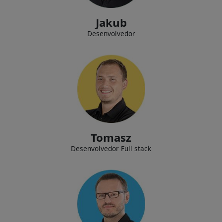
Jakub
Desenvolvedor
Implementando novas tecnologias dentro da empresa, desenvolvendo
e fornecendo suporte para as aplicações de nossos clientes.
Tomasz
Desenvolvedor Full stack
Avaliação e desenvolvimento de uma identidade visual corporativa para