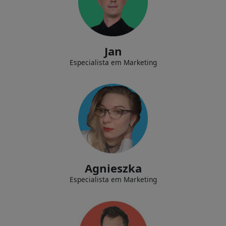
Desenvolvendo estratégia de marketing para promover a marca da
empresa, construindo sua presença online, gerenciando o blog da
empresa.
Jan
Especialista em Marketing
Implementando novas tecnologias dentro da empresa, desenvolvendo
e fornecendo suporte para as aplicações de nossos clientes.
Agnieszka
Especialista em Marketing