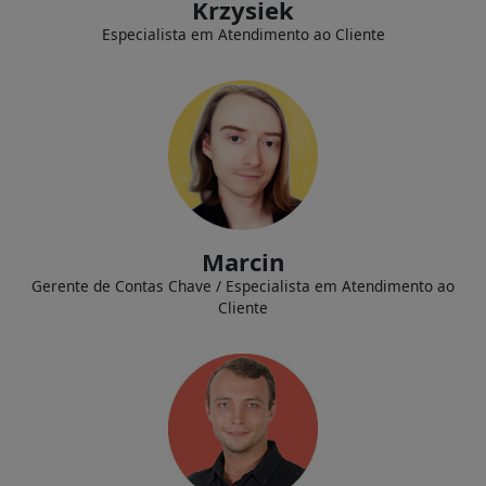
Krzysiek
Especialista em Atendimento ao Cliente
Construindo e mantendo relacionamentos com clientes, realização
eficiente de pedidos de clientes e fornecimento de serviços de suporte
administrativo.
Marcin
Gerente de Contas Chave / Especialista em Atendimento ao
Cliente
Design e implementação personalizados de sites de e-commerce,
projetando e implementando aplicações web.