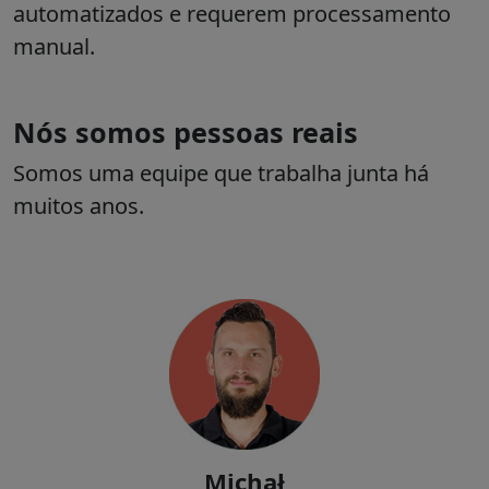
automatizados e requerem processamento
manual.
Nós somos pessoas reais
Somos uma equipe que trabalha junta há
muitos anos.
Definindo a direção e a estratégia de negócios da empresa,
comunicando-se com o mercado, fornecendo cuidados diretos e
conselhos sobre os principais projetos de nossos clientes.
Michał