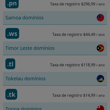
.pn
Taxa de registro
$296,99
/ ano
Samoa domínios
.ws
Taxa de registro
$44,49
/ ano
Timor Leste domínios
.tl
Taxa de registro
$118,99
/ ano
Tokelau domínios
.tk
Taxa de registro
$14,99
/ ano
Tonga domínios