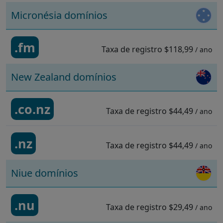
Micronésia domínios
.fm
Taxa de registro
$118,99
/ ano
New Zealand domínios
.co.nz
Taxa de registro
$44,49
/ ano
.nz
Taxa de registro
$44,49
/ ano
Niue domínios
.nu
Taxa de registro
$29,49
/ ano