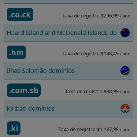
.co.ck
Taxa de registro
$296,99
/ ano
Heard Island and McDonald Islands domínios
.hm
Taxa de registro
$148,49
/ ano
Ilhas Salomão domínios
.com.sb
Taxa de registro
$88,99
/ ano
Kiribati domínios
.ki
Taxa de registro
$1 187,99
/ ano