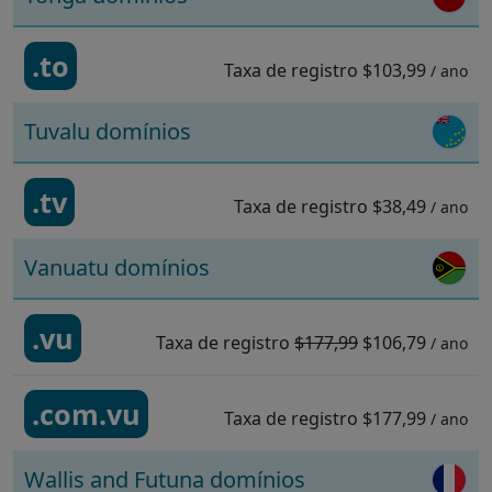
.to
Taxa de registro
$103,99
/ ano
Tuvalu domínios
.tv
Taxa de registro
$38,49
/ ano
Vanuatu domínios
.vu
Taxa de registro
$177,99
$106,79
/ ano
.com.vu
Taxa de registro
$177,99
/ ano
Wallis and Futuna domínios