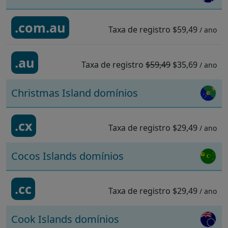
.com.au
Taxa de registro
$59,49
/ ano
.au
Taxa de registro
$59,49
$35,69
/ ano
Christmas Island domínios
.cx
Taxa de registro
$29,49
/ ano
Cocos Islands domínios
.cc
Taxa de registro
$29,49
/ ano
Cook Islands domínios