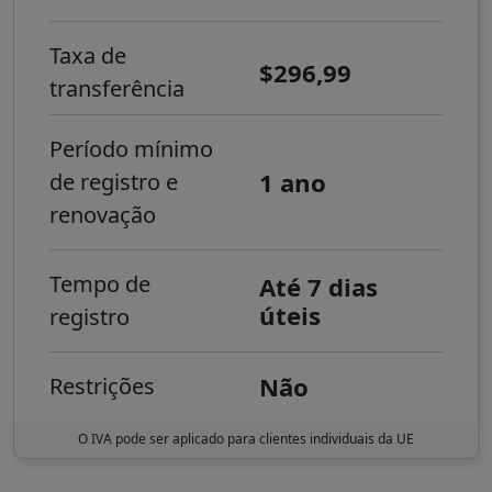
Taxa de
$296,99
transferência
Período mínimo
1 ano
de registro e
renovação
Tempo de
Até 7 dias
úteis
registro
Não
Restrições
O IVA pode ser aplicado para clientes individuais da UE