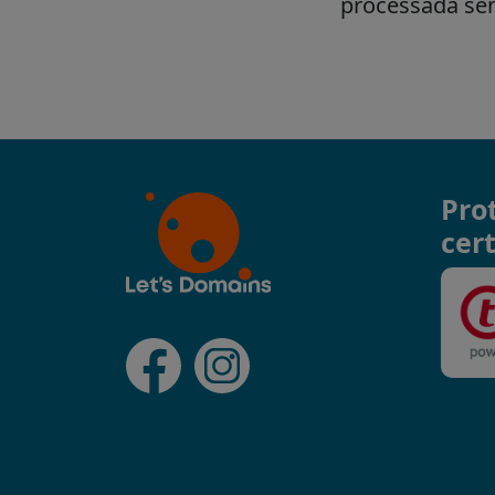
Pro
cert