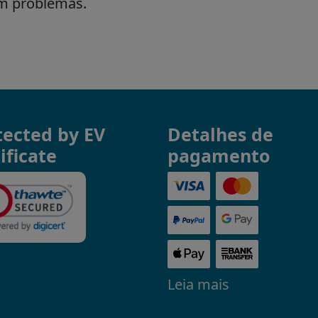
tected by EV
Detalhes de
ificate
pagamento
Leia mais