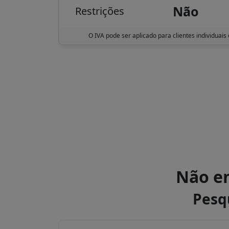
Não
Restrições
O IVA pode ser aplicado para clientes individuais
Não en
Pesq