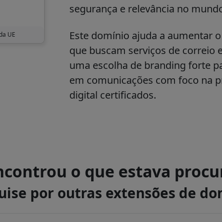
segurança e relevância no mundo
Este domínio ajuda a aumentar o
 da UE
que buscam serviços de correio el
uma escolha de branding forte p
em comunicações com foco na pr
digital certificados.
controu o que estava proc
uise por outras extensões de do