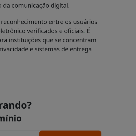
 da comunicação digital.
 reconhecimento entre os usuários
etrônico verificados e oficiais
.
É
ara instituições que se concentram
ivacidade e sistemas de entrega
urando?
mínio