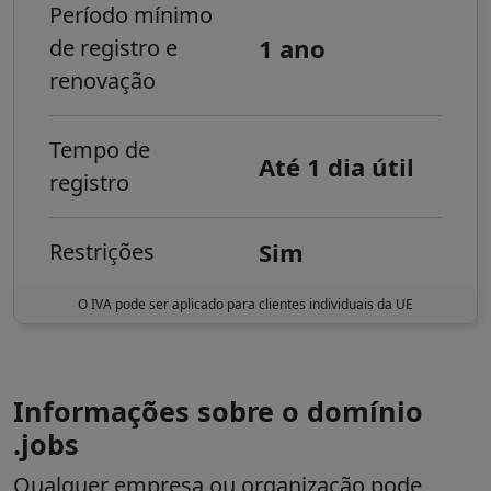
Período mínimo
1 ano
de registro e
renovação
Tempo de
Até 1 dia útil
registro
Sim
Restrições
O IVA pode ser aplicado para clientes individuais da UE
Informações sobre o domínio
.jobs
Qualquer empresa ou organização pode