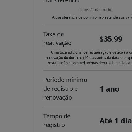
transferência
renovação não incluída
A transferência de domínio não estende sua vali
Taxa de
$35,99
reativação
Uma taxa adicional de restauração é devida na d
renovação do domínio (10 dias antes da data de expi
restauração é possível apenas dentro de 30 dias ap
Período mínimo
1 ano
de registro e
renovação
Tempo de
Até 1 dia
registro