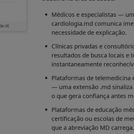
Médicos e especialistas
— um 
cardiologia.md comunica ime
 da UE
necessidade de explicação.
Clínicas privadas e consultór
resultados de busca locais e 
instantaneamente reconhecíve
Plataformas de telemedicina 
— uma extensão .md sinaliza 
o que gera confiança antes m
Plataformas de educação mé
certificação ou escolas de me
que a abreviação MD carrega