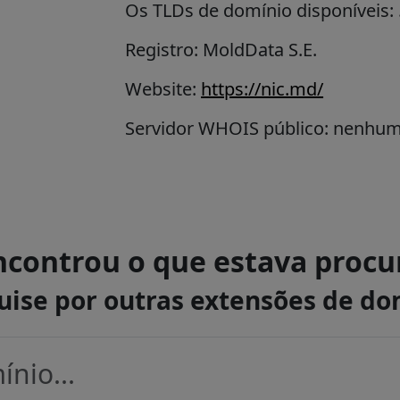
Os TLDs de domínio disponíveis:
Registro: MoldData S.E.
Website:
https://nic.md/
Servidor WHOIS público: nenhu
controu o que estava proc
uise por outras extensões de do