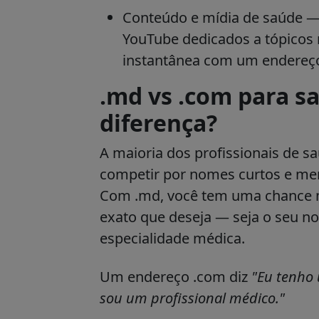
Conteúdo e mídia de saúde
— 
YouTube dedicados a tópicos
instantânea com um endereç
.md vs .com para s
diferença?
A maioria dos profissionais de sa
competir por nomes curtos e me
Com .md, você tem uma chance m
exato que deseja — seja o seu n
especialidade médica.
Um endereço .com diz
"Eu tenho 
sou um profissional médico."