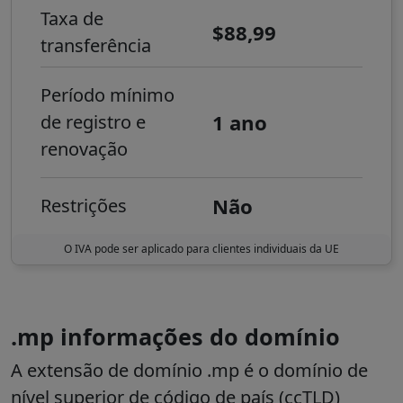
Taxa de
$88,99
transferência
Período mínimo
1 ano
de registro e
renovação
Não
Restrições
O IVA pode ser aplicado para clientes individuais da UE
.mp informações do domínio
A extensão de domínio
.mp
é o domínio de
nível superior de código de país (ccTLD)