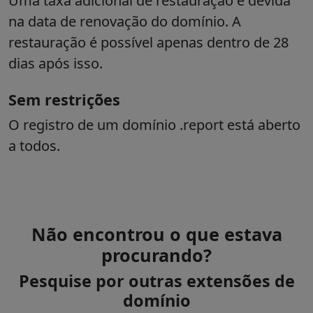
Uma taxa adicional de restauração é devida
na data de renovação do domínio. A
restauração é possível apenas dentro de 28
dias após isso.
Sem restrições
O registro de um domínio .report está aberto
a todos.
Não encontrou o que estava
procurando?
Pesquise por outras extensões de
domínio