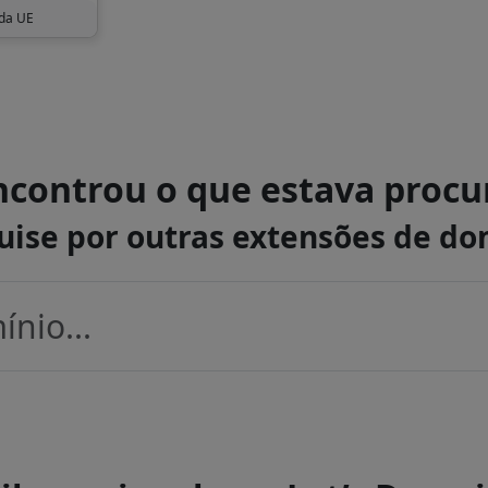
 da UE
controu o que estava proc
uise por outras extensões de do