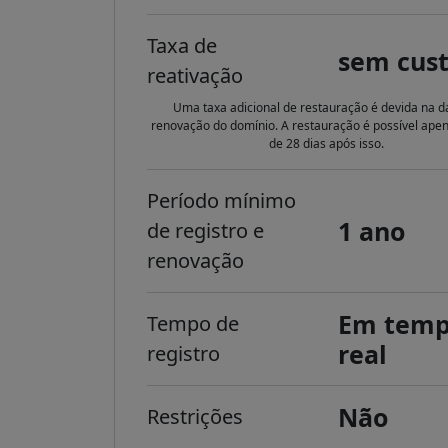
Taxa de
sem cus
reativação
Uma taxa adicional de restauração é devida na d
renovação do domínio. A restauração é possível ape
de 28 dias após isso.
Período mínimo
1 ano
de registro e
renovação
Em tem
Tempo de
real
registro
Não
Restrições