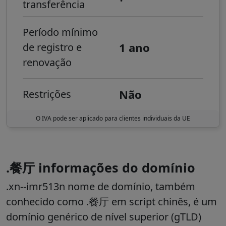
transferência
Período mínimo
1 ano
de registro e
renovação
Não
Restrições
O IVA pode ser aplicado para clientes individuais da UE
.餐厅 informações do domínio
.xn--imr513n nome de domínio, também
conhecido como .餐厅 em script chinês, é um
domínio genérico de nível superior (gTLD)